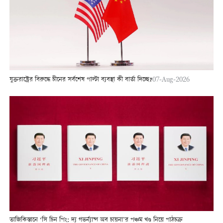
যুক্তরাষ্ট্রের বিরুদ্ধে চীনের সর্বশেষ পাল্টা ব্যবস্থা কী বার্তা দিচ্ছে?
07-Aug-2026
তাজিকিস্তানে ‘সি চিন পিং: দ্য গভর্ন্যান্স অব চায়না’র পঞ্চম খণ্ড নিয়ে পাঠচক্র