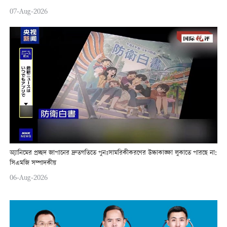
07-Aug-2026
অ্যানিমের প্রচ্ছদ জাপানের দ্রুতগতিতে পুনঃসামরিকীকরণের উচ্চাকাঙ্ক্ষা লুকাতে পারছে না:
সিএমজি সম্পাদকীয়
06-Aug-2026