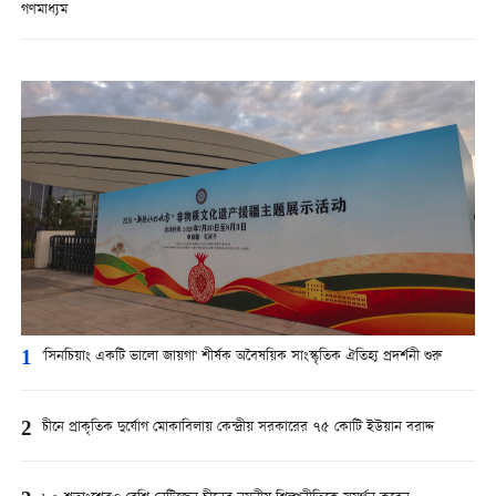
গণমাধ্যম
1
'সিনচিয়াং একটি ভালো জায়গা' শীর্ষক অবৈষয়িক সাংস্কৃতিক ঐতিহ্য প্রদর্শনী শুরু
2
চীনে প্রাকৃতিক দুর্যোগ মোকাবিলায় কেন্দ্রীয় সরকারের ৭৫ কোটি ইউয়ান বরাদ্দ