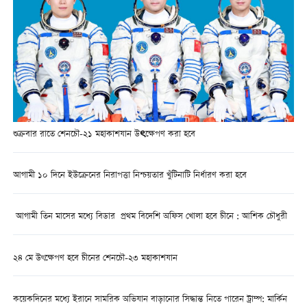
শুক্রবার রাতে শেনচৌ-২১ মহাকাশযান উৎক্ষেপণ করা হবে
আগামী ১০ দিনে ইউক্রেনের নিরাপত্তা নিশ্চয়তার খুঁটিনাটি নির্ধারণ করা হবে
আগামী তিন মাসের মধ্যে বিডার প্রথম বিদেশি অফিস খোলা হবে চীনে : আশিক চৌধুরী
২৪ মে উৎক্ষেপণ হবে চীনের শেনচৌ-২৩ মহাকাশযান
কয়েকদিনের মধ্যে ইরানে সামরিক অভিযান বাড়ানোর সিদ্ধান্ত নিতে পারেন ট্রাম্প: মার্কিন