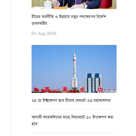
চীনের অর্থনীতি ও উন্নয়নে নতুন পদক্ষেপের নির্দেশ
প্রধানমন্ত্রীর
01-Aug-2026
২৪ মে উৎক্ষেপণ হবে চীনের শেনচৌ-২৩ মহাকাশযান
আগামী কয়েকদিনের মধ্যে থিয়ানচৌ-১০ উৎক্ষেপণ করা
হবে