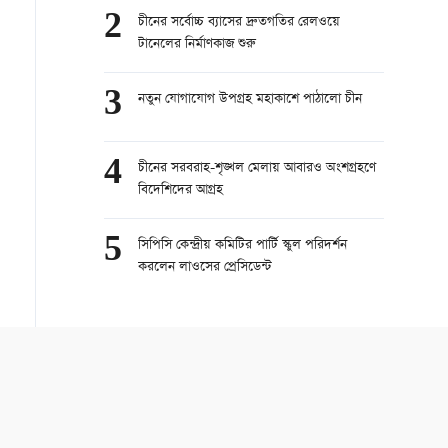
2
চীনের সর্বোচ্চ ব্যাসের দ্রুতগতির রেলওয়ে
টানেলের নির্মাণকাজ শুরু
3
নতুন যোগাযোগ উপগ্রহ মহাকাশে পাঠালো চীন
4
চীনের সরবরাহ-শৃঙ্খল মেলায় আবারও অংশগ্রহণে
বিদেশিদের আগ্রহ
5
সিপিসি কেন্দ্রীয় কমিটির পার্টি স্কুল পরিদর্শন
করলেন লাওসের প্রেসিডেন্ট