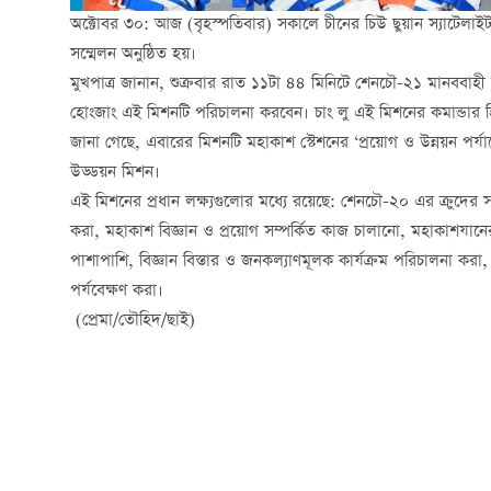
অক্টোবর ৩০: আজ (বৃহস্পতিবার) সকালে চীনের চিউ ছুয়ান স্যাটেলাইট উ
সম্মেলন অনুষ্ঠিত হয়।
মুখপাত্র জানান, শুক্রবার রাত ১১টা ৪৪ মিনিটে শেনচৌ-২১ মানববাহ
হোংজাং এই মিশনটি পরিচালনা করবেন। চাং লু এই মিশনের কমান্ডার হ
জানা গেছে, এবারের মিশনটি মহাকাশ স্টেশনের ‘প্রয়োগ ও উন্নয়ন পর্য
উড্ডয়ন মিশন।
এই মিশনের প্রধান লক্ষ্যগুলোর মধ্যে রয়েছে: শেনচৌ-২০ এর ক্রুদের সঙ্গে
করা, মহাকাশ বিজ্ঞান ও প্রয়োগ সম্পর্কিত কাজ চালানো, মহাকাশযানের
পাশাপাশি, বিজ্ঞান বিস্তার ও জনকল্যাণমূলক কার্যক্রম পরিচালনা করা,
পর্যবেক্ষণ করা।
(প্রেমা/তৌহিদ/ছাই)