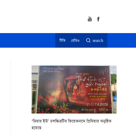
টিভি
রেডিও
search
‘ডিয়ার ইউ’ চলচ্চিত্রটির ভিয়েতনামে প্রিমিয়ার অনুষ্ঠিত
হয়েছে