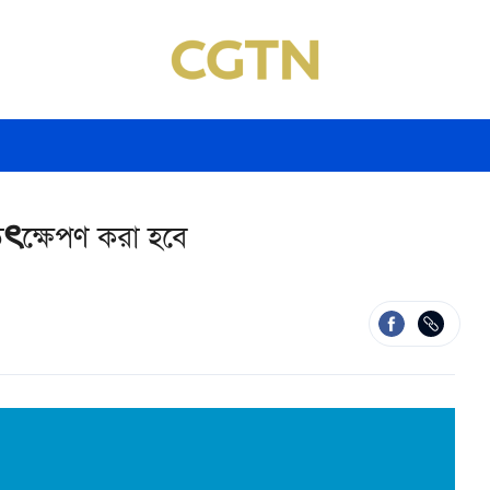
উৎক্ষেপণ করা হবে