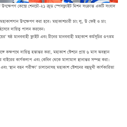
ৎক্ষেপণ কেন্দ্রে শেনচৌ-২১ ক্রুড স্পেসফ্লাইট মিশন সংক্রান্ত একটি সংবাদ
ী মহাকাশযান উৎক্ষেপণ করা হবে। মহাকাশচারী চাং লু, উ ফেই ও চাং
িসেবে দায়িত্ব পালন করবেন।
ায়ের’ ষষ্ঠ মানববাহী ফ্লাইট এবং চীনের মানববাহী মহাকাশ কর্মসূচির ৩৭তম
 কক্ষপথে দায়িত্ব হস্তান্তর করা, মহাকাশ স্টেশনে প্রায় ৬ মাস অবস্থান
 বাইরের কার্যকলাপ এবং কেবিন থেকে মালামাল স্থানান্তর সম্পন্ন করা।
 এবং ‘স্থান বহন পরীক্ষা’ চালানোসহ মহাকাশ স্টেশনের বহুমুখী কার্যকারিতা