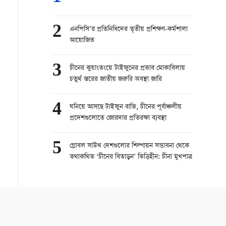
2
এনপিসি’র প্রতিনিধিদের তৃতীয় প্রশিক্ষণ-কর্মশালা
আয়োজিত
3
চীনের কুয়াংতংয়ে টাইফুনের প্রভাব মোকাবিলায়
চতুর্থ স্তরের জাতীয় জরুরি অবস্থা জারি
4
ঘনিয়ে আসছে টাইফুন বাভি, চীনের পূর্বাঞ্চলীয়
প্রদেশগুলোতে জোরদার প্রতিরক্ষা ব্যবস্থা
5
গ্লোবল সাউথ দেশগুলোর শিল্পায়ন সম্ভাবনা থেকে
তথাকথিত ‘চীনের বিতাড়ন’ ভিত্তিহীন: চীনা মুখপাত্র