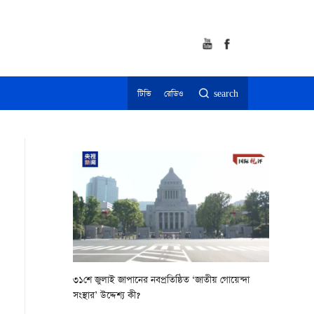
টিভি
রেডিও
search
৩১শে জুলাই জাপানের নবপ্রতিষ্ঠিত ‘জাতীয় গোয়েন্দা
সংস্থার’ উদ্দেশ্য কী?