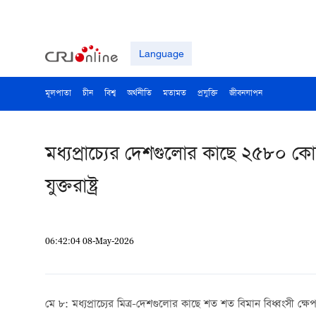
Language
মূলপাতা
চীন
বিশ্ব
অর্থনীতি
মতামত
প্রযুক্তি
জীবনযাপন
মধ্যপ্রাচ্যের দেশগুলোর কাছে ২৫৮০ কোটি
যুক্তরাষ্ট্র
06:42:04 08-May-2026
মে ৮: মধ্যপ্রাচ্যের মিত্র-দেশগুলোর কাছে শত শত বিমান বিধ্বংসী ক্ষেপণাস্ত