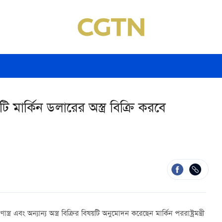
 মার্কিন ডলারের অস্ত্র বিক্রি করবে
্র এবং অন্যান্য অস্ত্র বিক্রির বিষয়টি অনুমোদন করেছেন মার্কিন পররাষ্ট্রমন্ত্রী