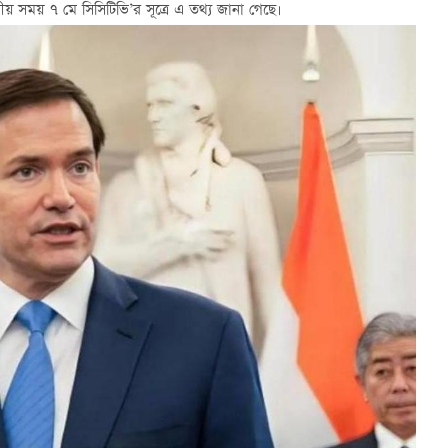
নীয় সময় ৭ মে সিসিটিভি’র সূত্রে এ তথ্য জানা গেছে।