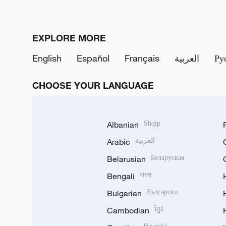
EXPLORE MORE
English
Español
Français
العربية
Ру
CHOOSE YOUR LANGUAGE
Albanian
Shqip
Arabic
العربية
Belarusian
Беларуская
Bengali
বাংলা
Bulgarian
Български
Cambodian
ខ្មែរ