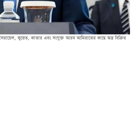
ন, ইসরায়েল, কুয়েত, কাতার এবং সংযুক্ত আরব আমিরাতের কাছে অস্ত্র বিক্রির