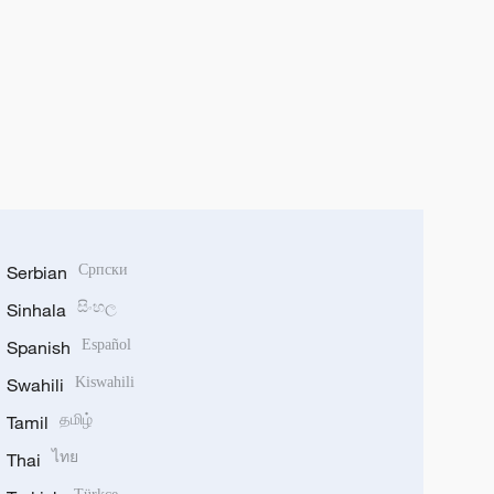
Serbian
Српски
Sinhala
සිංහල
Spanish
Español
Swahili
Kiswahili
Tamil
தமிழ்
Thai
ไทย