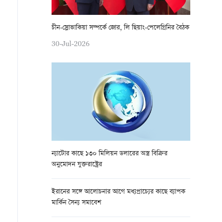
চীন-স্লোভাকিয়া সম্পর্কে জোর, লি ছিয়াং-পেলেগ্রিনির বৈঠক
30-Jul-2026
ন্যাটোর কাছে ১৩০ মিলিয়ন ডলারের অস্ত্র বিক্রির
অনুমোদন যুক্তরাষ্ট্রের
ইরানের সঙ্গে আলোচনার আগে মধ্যপ্রাচ্যের কাছে ব্যাপক
মার্কিন সৈন্য সমাবেশ