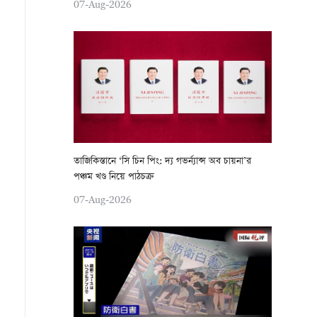
07-Aug-2026
তাজিকিস্তানে ‘সি চিন পিং: দ্য গভর্ন্যান্স অব চায়না’র
পঞ্চম খণ্ড নিয়ে পাঠচক্র
07-Aug-2026