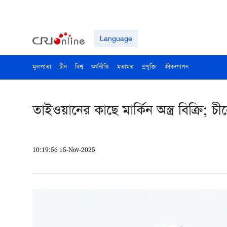
Language
মূলপাতা
চীন
বিশ্ব
অর্থনীতি
মতামত
প্রযুক্তি
জীবনযাপন
তাইওয়ানের কাছে মার্কিন অস্ত্র বিক্রি; চ
10:19:56 15-Nov-2025