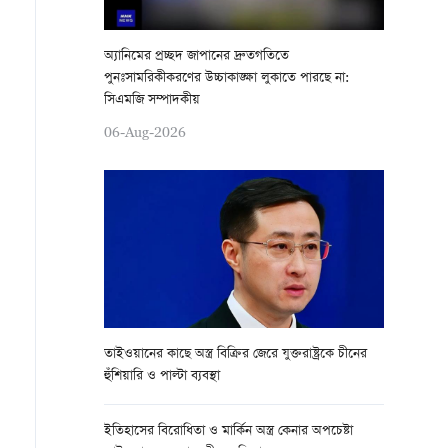
অ্যানিমের প্রচ্ছদ জাপানের দ্রুতগতিতে
পুনঃসামরিকীকরণের উচ্চাকাঙ্ক্ষা লুকাতে পারছে না:
সিএমজি সম্পাদকীয়
06-Aug-2026
তাইওয়ানের কাছে অস্ত্র বিক্রির জেরে যুক্তরাষ্ট্রকে চীনের
হুঁশিয়ারি ও পাল্টা ব্যবস্থা
ইতিহাসের বিরোধিতা ও মার্কিন অস্ত্র কেনার অপচেষ্টা