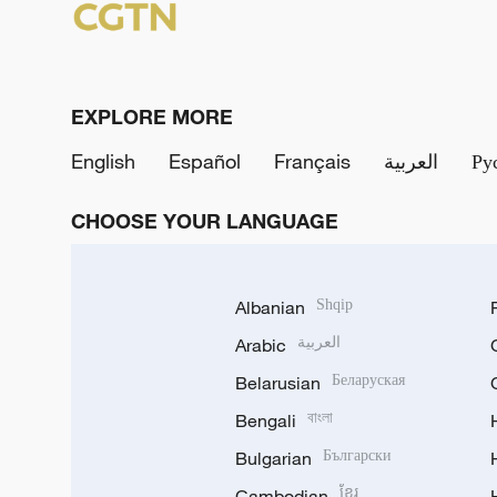
EXPLORE MORE
English
Español
Français
العربية
Ру
CHOOSE YOUR LANGUAGE
Albanian
Shqip
Arabic
العربية
Belarusian
Беларуская
Bengali
বাংলা
Bulgarian
Български
Cambodian
ខ្មែរ