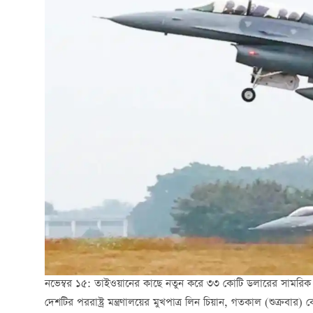
নভেম্বর ১৫: তাইওয়ানের কাছে নতুন করে ৩৩ কোটি ডলারের সামরিক সরঞ্জাম
দেশটির পররাষ্ট্র মন্ত্রণালয়ের মুখপাত্র লিন চিয়ান, গতকাল (শুক্রবার)