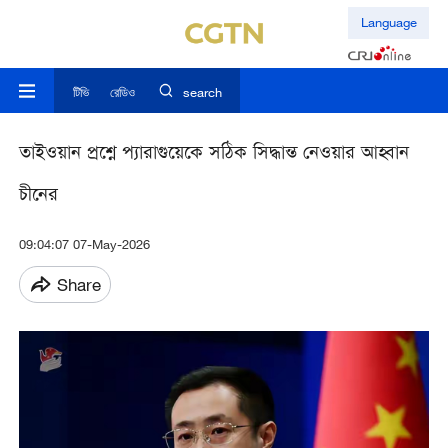
Language
টিভি
রেডিও
search
তাইওয়ান প্রশ্নে প্যারাগুয়েকে সঠিক সিদ্ধান্ত নেওয়ার আহ্বান
চীনের
09:04:07 07-May-2026
Share