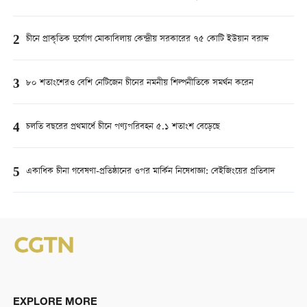
2
চীনে প্রাকৃতিক দুর্যোগ মোকাবিলায় কেন্দ্রীয় সরকারের ৭৫ কোটি ইউয়ান বরাদ্দ
3
৮০ শতাংশেরও বেশি নেটিজেন চীনের নমনীয় শিল্পনীতিকে সমর্থন করেন
4
চলতি বছরের প্রথমার্ধে চীনে পণ্যপরিবহন ৫.১ শতাংশ বেড়েছে
5
একাধিক চীনা গবেষণা-প্রতিষ্ঠানের ওপর মার্কিন নিষেধাজ্ঞা: বেইজিংয়ের প্রতিবাদ
EXPLORE MORE