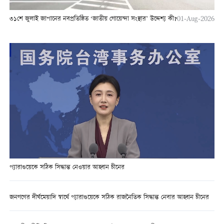
৩১শে জুলাই জাপানের নবপ্রতিষ্ঠিত ‘জাতীয় গোয়েন্দা সংস্থার’ উদ্দেশ্য কী?
01-Aug-2026
প্যারাগুয়েকে সঠিক সিদ্ধান্ত নেওয়ার আহ্বান চীনের
জনগণের দীর্ঘমেয়াদি স্বার্থে প্যারাগুয়েকে সঠিক রাজনৈতিক সিদ্ধান্ত নেবার আহ্বান চীনের