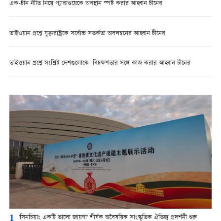
এক-চীন নীতি নিয়ে প্যারাগুয়েকে অবস্থান স্পষ্ট করার আহ্বান চীনের
তাইওয়ান প্রশ্নে যুক্তরাষ্ট্রকে সর্বোচ্চ সতর্কতা অবলম্বনের আহ্বান চীনের
তাইওয়ান প্রশ্নে সংশ্লিষ্ট দেশগুলোকে বিচক্ষণতার সঙ্গে কাজ করার আহ্বান চীনের
1
'সিনচিয়াং একটি ভালো জায়গা' শীর্ষক অবৈষয়িক সাংস্কৃতিক ঐতিহ্য প্রদর্শনী শুরু