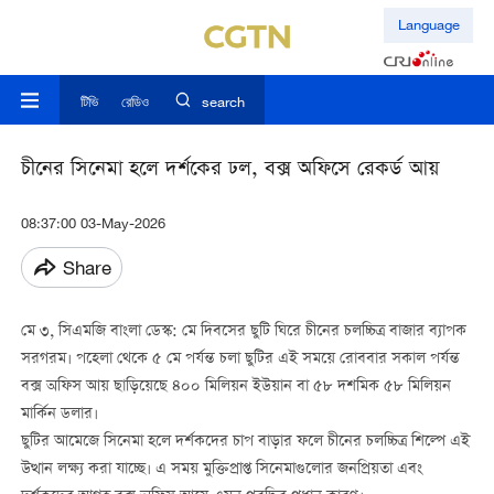
Language
টিভি
রেডিও
search
চীনের সিনেমা হলে দর্শকের ঢল, বক্স অফিসে রেকর্ড আয়
08:37:00 03-May-2026
Share
মে ৩, সিএমজি বাংলা ডেস্ক: মে দিবসের ছুটি ঘিরে চীনের চলচ্চিত্র বাজার ব্যাপক
সরগরম। পহেলা থেকে ৫ মে পর্যন্ত চলা ছুটির এই সময়ে রোববার সকাল পর্যন্ত
বক্স অফিস আয় ছাড়িয়েছে ৪০০ মিলিয়ন ইউয়ান বা ৫৮ দশমিক ৫৮ মিলিয়ন
মার্কিন ডলার।
ছুটির আমেজে সিনেমা হলে দর্শকদের চাপ বাড়ার ফলে চীনের চলচ্চিত্র শিল্পে এই
উত্থান লক্ষ্য করা যাচ্ছে। এ সময় মুক্তিপ্রাপ্ত সিনেমাগুলোর জনপ্রিয়তা এবং