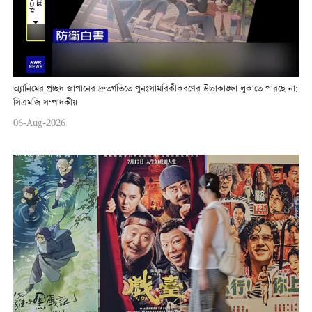
অ্যানিমের প্রচ্ছদ জাপানের দ্রুতগতিতে পুনঃসামরিকীকরণের উচ্চাকাঙ্ক্ষা লুকাতে পারছে না:
সিএমজি সম্পাদকীয়
06-Aug-2026