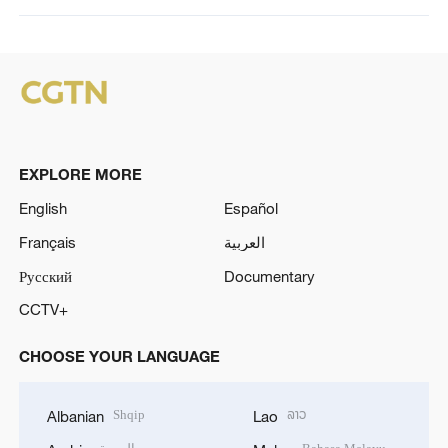
EXPLORE MORE
English
Español
Français
العربية
Русский
Documentary
CCTV+
CHOOSE YOUR LANGUAGE
Shqip
ລາວ
Albanian
Lao