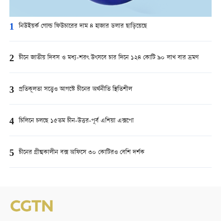
1
নিউইয়র্ক গোল্ড ফিউচারের দাম ৪ হাজার ডলার ছাড়িয়েছে
2
চীনে জাতীয় দিবস ও মধ্য-শরৎ উৎসবে চার দিনে ১২৪ কোটি ৯০ লাখ বার ভ্রমণ
3
প্রতিকূলতা সত্ত্বেও আগস্টে চীনের অর্থনীতি স্থিতিশীল
4
চিলিনে চলছে ১৫তম চীন-উত্তর-পূর্ব এশিয়া এক্সপো
5
চীনের গ্রীষ্মকালীন বক্স অফিসে ৩০ কোটিরও বেশি দর্শক