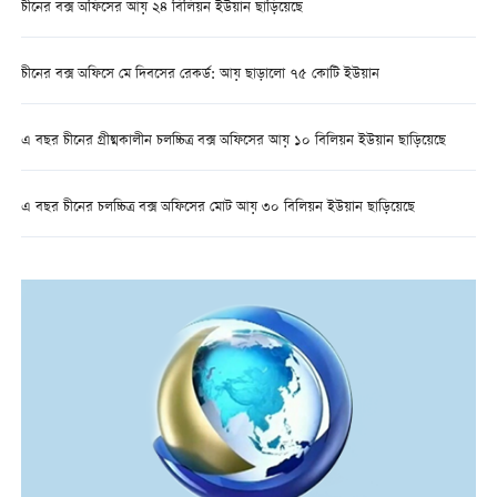
চীনের বক্স অফিসের আয় ২৪ বিলিয়ন ইউয়ান ছাড়িয়েছে
চীনের বক্স অফিসে মে দিবসের রেকর্ড: আয় ছাড়ালো ৭৫ কোটি ইউয়ান
এ বছর চীনের গ্রীষ্মকালীন চলচ্চিত্র বক্স অফিসের আয় ১০ বিলিয়ন ইউয়ান ছাড়িয়েছে
এ বছর চীনের চলচ্চিত্র বক্স অফিসের মোট আয় ৩০ বিলিয়ন ইউয়ান ছাড়িয়েছে