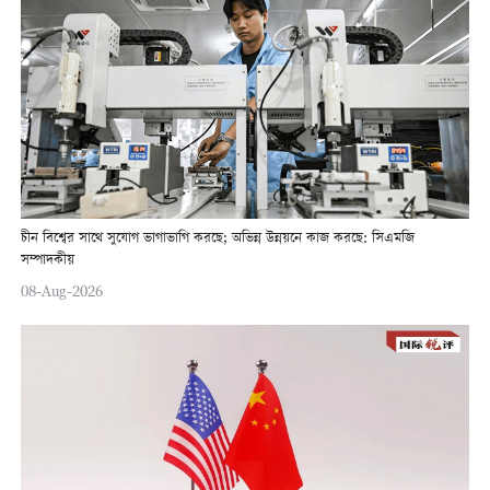
চীন বিশ্বের সাথে সুযোগ ভাগাভাগি করছে; অভিন্ন উন্নয়নে কাজ করছে: সিএমজি
সম্পাদকীয়
08-Aug-2026