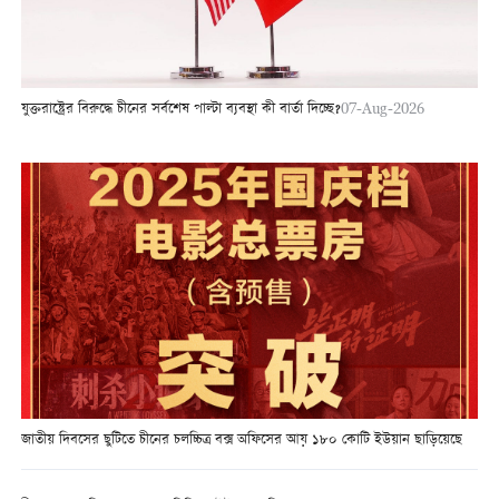
যুক্তরাষ্ট্রের বিরুদ্ধে চীনের সর্বশেষ পাল্টা ব্যবস্থা কী বার্তা দিচ্ছে?
07-Aug-2026
জাতীয় দিবসের ছুটিতে চীনের চলচ্চিত্র বক্স অফিসের আয় ১৮০ কোটি ইউয়ান ছাড়িয়েছে