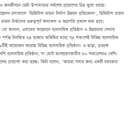
্প ও জনজীবনে ডেটা উপাদানের সর্বশেষ প্রয়োগের চিত্র তুলে ধরছে।
ম্মেলন চলাকালে "ডিজিটাল চায়না নির্মাণ উন্নয়ন প্রতিবেদন", ডিজিটাল চায়না
য়না নির্মাণের গুরুত্বপূর্ণ ফলাফল ও অগ্রগতি প্রকাশ করা হবে।
 বো জানান, এবারের সম্মেলনে ব্যবসায়িক প্রতিষ্ঠান ও উন্নয়নের সেবায়
্যন্ত নিবন্ধিত ২৪ হাজার অতিথির মধ্যে ৭৫ শতাংশই বিভিন্ন ব্যবসায়িক
িই আয়োজন করেছে বিভিন্ন ব্যবসায়িক প্রতিষ্ঠান। এ ছাড়া, প্রত্যক্ষ
েশি ব্যবসায়িক প্রতিষ্ঠান, যা মোট অংশগ্রহণকারীর ৮০ শতাংশেরও বেশি।
ের প্রত্যাশা করা হচ্ছে। তিনি বলেন, "আমরা সবার জন্য একটি চমৎকার