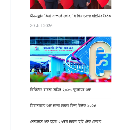
চীন-স্লোভাকিয়া সম্পর্কে জোর, লি ছিয়াং-পেলেগ্রিনির বৈঠক
30-Jul-2026
ডিজিটাল চায়না সামিট ২০২৬ ফুচৌতে শুরু
মিয়ানমারে শুরু হলো চায়না ফিল্ম উইক ২০২৫
শেনচেনে শুরু হলো ২৭তম চায়না হাই-টেক ফেয়ার