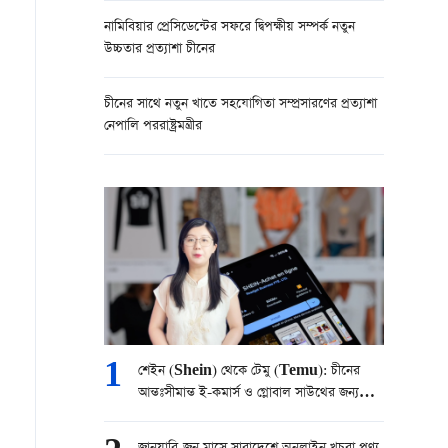
নামিবিয়ার প্রেসিডেন্টের সফরে দ্বিপক্ষীয় সম্পর্ক নতুন
উচ্চতার প্রত্যাশা চীনের
চীনের সাথে নতুন খাতে সহযোগিতা সম্প্রসারণের প্রত্যাশা
নেপালি পররাষ্ট্রমন্ত্রীর
1
শেইন (Shein) থেকে টেমু (Temu): চীনের
আন্তঃসীমান্ত ই-কমার্স ও গ্লোবাল সাউথের জন্য
পারস্পরিক উন্নয়নের সুযোগ