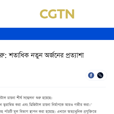
ু: শতাধিক নতুন অর্জনের প্রত্যাশা
াল চায়না শীর্ষ সম্মেলন' শুরু হয়েছে।
নয়ন ত্বরান্বিত করা এবং ডিজিটাল চায়না নির্মাণকে আরও গভীর করা।"
ন"-সহ পাঁচটি মূল বিভাগ স্থাপন করা হয়েছে। এখানে অত্যাধুনিক প্রযুক্তিতে