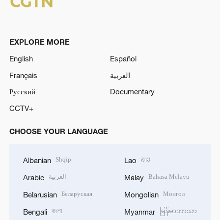
EXPLORE MORE
English
Español
Français
العربية
Русский
Documentary
CCTV+
CHOOSE YOUR LANGUAGE
Shqip
ລາວ
Albanian
Lao
العربية
Bahasa Melayu
Arabic
Malay
Беларуская
Монгол
Belarusian
Mongolian
বাংলা
မြန်မာဘာသာ
Bengali
Myanmar