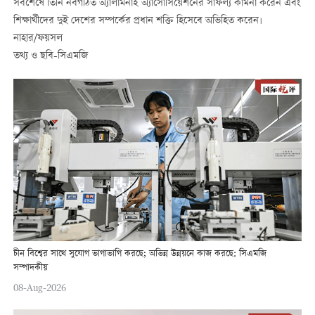
সবশেষে তিনি নবগঠিত অ্যালামনাই অ্যাসোসিয়েশনের সাফল্য কামনা করেন এবং
শিক্ষার্থীদের দুই দেশের সম্পর্কের প্রধান শক্তি হিসেবে অভিহিত করেন।
নাহার/ফয়সল
তথ্য ও ছবি-সিএমজি
চীন বিশ্বের সাথে সুযোগ ভাগাভাগি করছে; অভিন্ন উন্নয়নে কাজ করছে: সিএমজি
সম্পাদকীয়
08-Aug-2026