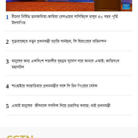
1
চীনের নির্মিত তানজানিয়া-জাম্বিয়া রেলওয়ের বাণিজ্যিক চালুর ৫০ বছর পূর্তি
উদযাপিত
2
যুক্তরাজ্যের নতুন প্রধানমন্ত্রী অ্যান্ডি বার্নহাম, লি ছিয়াংয়ের অভিনন্দন
3
মানুষের জন্য একবিংশ শতাব্দীর বৃহত্তম সুযোগ বয়ে আনবে এআই: জাতিসংঘ
মহাসচিব
4
শাংহাইয়ে কম্বোডিয়ার প্রধানমন্ত্রীর সঙ্গে সি চিন পিংয়ের বৈঠক
5
এআই মানুষের জীবনকে সবদিক দিয়ে প্রভাবিত করছে: থাই প্রধানমন্ত্রী