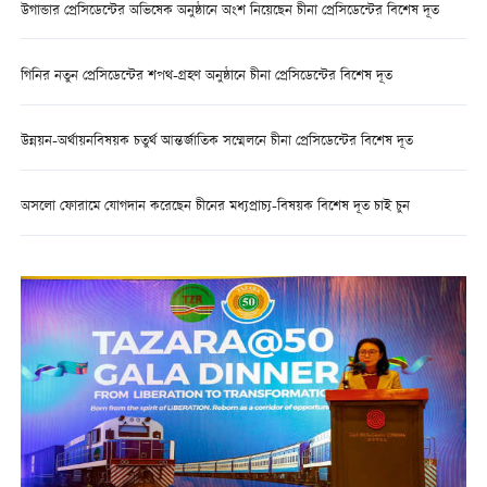
উগান্ডার প্রেসিডেন্টের অভিষেক অনুষ্ঠানে অংশ নিয়েছেন চীনা প্রেসিডেন্টের বিশেষ দূত
গিনির নতুন প্রেসিডেন্টের শপথ-গ্রহণ অনুষ্ঠানে চীনা প্রেসিডেন্টের বিশেষ দূত
উন্নয়ন-অর্থায়নবিষয়ক চতুর্থ আন্তর্জাতিক সম্মেলনে চীনা প্রেসিডেন্টের বিশেষ দূত
অসলো ফোরামে যোগদান করেছেন চীনের মধ্যপ্রাচ্য-বিষয়ক বিশেষ দূত চাই চুন