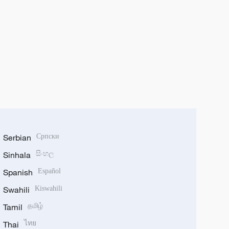
Serbian
Српски
Sinhala
සිංහල
Spanish
Español
Swahili
Kiswahili
Tamil
தமிழ்
Thai
ไทย