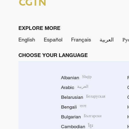
EXPLORE MORE
English
Español
Français
العربية
Ру
CHOOSE YOUR LANGUAGE
Albanian
Shqip
Arabic
العربية
Belarusian
Беларуская
Bengali
বাংলা
Bulgarian
Български
Cambodian
ខ្មែរ