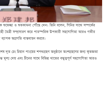
্তরিক শুভেচ্ছা ও শুভকামনা পৌঁছে দেন। তিনি বলেন, গিনির সাথে সম্পর্কের
্যবাহী মৈত্রী সম্প্রসারণ করে পারস্পরিক উপকারী সহযোগিতা আরও গভীর
 ব্যাপক অগ্রগতি বাস্তবায়ন করবে।
ং বিশেষ দূত চেং চিয়ান পাংয়ের শপথগ্রহণ অনুষ্ঠানে অংশগ্রহণের জন্য কৃতজ্ঞতা
্ত মূল্য দেয় এবং চীনের সাথে বিভিন্ন খাতের বন্ধুত্বপূর্ণ সহযোগিতা আরও