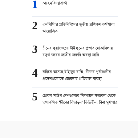
1
০৯২২বিদ্যাবার্তা
2
এনপিসি’র প্রতিনিধিদের তৃতীয় প্রশিক্ষণ-কর্মশালা
আয়োজিত
3
চীনের কুয়াংতংয়ে টাইফুনের প্রভাব মোকাবিলায়
চতুর্থ স্তরের জাতীয় জরুরি অবস্থা জারি
4
ঘনিয়ে আসছে টাইফুন বাভি, চীনের পূর্বাঞ্চলীয়
প্রদেশগুলোতে জোরদার প্রতিরক্ষা ব্যবস্থা
5
গ্লোবল সাউথ দেশগুলোর শিল্পায়ন সম্ভাবনা থেকে
তথাকথিত ‘চীনের বিতাড়ন’ ভিত্তিহীন: চীনা মুখপাত্র