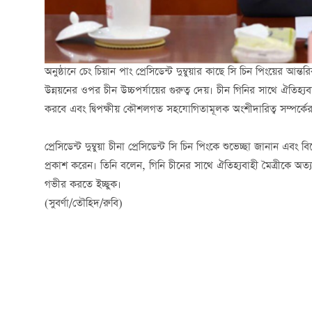
অনুষ্ঠানে চেং চিয়ান পাং প্রেসিডেন্ট দুম্বুয়ার কাছে সি চিন পিংয়ের আন
উন্নয়নের ওপর চীন উচ্চপর্যায়ের গুরুত্ব দেয়। চীন গিনির সাথে ঐতিহ
করবে এবং দ্বিপক্ষীয় কৌশলগত সহযোগিতামূলক অংশীদারিত্ব সম্পর্কের
প্রেসিডেন্ট দুম্বুয়া চীনা প্রেসিডেন্ট সি চিন পিংকে শুভেচ্ছা জানান এব
প্রকাশ করেন। তিনি বলেন, গিনি চীনের সাথে ঐতিহ্যবাহী মৈত্রীকে অত্যন
গভীর করতে ইচ্ছুক।
(সুবর্ণা/তৌহিদ/রুবি)