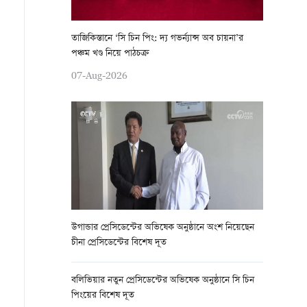
তাজিকিস্তানে ‘সি চিন পিং: দ্য গভর্ন্যান্স অব চায়না’র
পঞ্চম খণ্ড নিয়ে পাঠচক্র
07-Aug-2026
উগান্ডার প্রেসিডেন্টের অভিষেক অনুষ্ঠানে অংশ নিয়েছেন
চীনা প্রেসিডেন্টের বিশেষ দূত
বলিভিয়ার নতুন প্রেসিডেন্টের অভিষেক অনুষ্ঠানে সি চিন
পিংয়ের বিশেষ দূত