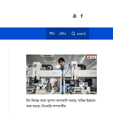
টিভি
রেডিও
search
চীন বিশ্বের সাথে সুযোগ ভাগাভাগি করছে; অভিন্ন উন্নয়নে
কাজ করছে: সিএমজি সম্পাদকীয়