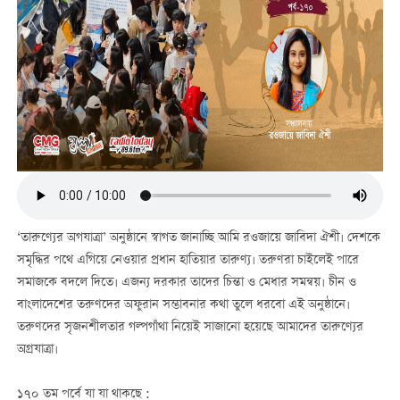
‘তারুণ্যের অগযাত্রা’ অনুষ্ঠানে স্বাগত জানাচ্ছি আমি রওজায়ে জাবিদা ঐশী। দেশকে
সমৃদ্ধির পথে এগিয়ে নেওয়ার প্রধান হাতিয়ার তারুণ্য। তরুণরা চাইলেই পারে
সমাজকে বদলে দিতে। এজন্য দরকার তাদের চিন্তা ও মেধার সমন্বয়। চীন ও
বাংলাদেশের তরুণদের অফুরান সম্ভাবনার কথা তুলে ধরবো এই অনুষ্ঠানে।
তরুণদের সৃজনশীলতার গল্পগাঁথা নিয়েই সাজানো হয়েছে আমাদের তারুণ্যের
অগ্রযাত্রা।
১৭০ তম পর্বে যা যা থাকছে :