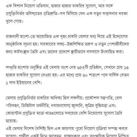
এক বিশাল নিয়োগ অভিযান, হাজার হাজার চাকরির সুযোগ, আর সঙ্গে
প্রযুক্তিনির্ভর ভবিষ্যতের প্রতিশ্রুতি—সব মিলিয়ে যেন এক নতুন সম্ভাবনার দরজা
খুলে গেছে।
রাজধানী ছাংশা-তে আয়োজিত এক বৃহৎ চাকরি মেলার মধ্য দিয়ে এই উদ্যোগের
আনুষ্ঠানিক সূচনা হয়। সরকারের লক্ষ্য—উচ্চশিক্ষিত তরুণ ও নতুন পেশাজীবীদের
জন্য কর্মসংস্থান তৈরি এবং তাদের প্রদেশে স্থায়ীভাবে বসবাসে উৎসাহিত করা।
সম্প্রতি ছাংশায় অনুষ্ঠিত এই মেলায় অংশ নেয় ৬৫৫টি প্রতিষ্ঠান, যেখানে প্রায় ১৩
হাজার চাকরির সুযোগ দেওয়া হয়। এর মধ্যে প্রায় ৬০ শতাংশ পদে বার্ষিক বেতন
১ লাখ ইউয়ানের বেশি।
মেলায় প্রযুক্তিনির্ভর চাকরির আধিক্য ছিল লক্ষণীয়। প্রকৌশল যন্ত্রপাতি, রেল
পরিবহন, ডিজিটাল অর্থনীতি, নবায়নযোগ্য জ্বালানি, কৃত্রিম বুদ্ধিমত্তা এবং
কোয়ান্টাম প্রযুক্তির মতো খাতগুলোতে সবচেয়ে বেশি নিয়োগের সুযোগ তৈরি
হয়েছে।
এই মেলার বিশেষ বৈশিষ্ট্য ছিল এক জায়গায় পুরো নিয়োগ প্রক্রিয়া সম্পন্ন করার
সুযোগ। প্রার্থীরা একই দিনে আবেদন, সাক্ষাৎকার এবং তাৎক্ষণিক নিয়োগ নিশ্চিত