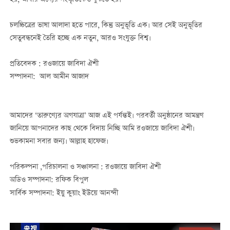
চলচ্চিত্রের ভাষা আলাদা হতে পারে, কিন্তু অনুভূতি এক। আর সেই অনুভূতির
সেতুবন্ধনেই তৈরি হচ্ছে এক নতুন, আরও সংযুক্ত বিশ্ব।
প্রতিবেদক : রওজায়ে জাবিদা ঐশী
সম্পাদনা: আল আমীন আজাদ
আমাদের ‘তারুণ্যের অগযাত্রা’ আজ এই পর্যন্তই। পরবর্তী অনুষ্ঠানের আমন্ত্রণ
জানিয়ে আপনাদের কাছ থেকে বিদায় নিচ্ছি আমি রওজায়ে জাবিদা ঐশী।
শুভকামনা সবার জন্য। আল্লাহ হাফেজ।
পরিকল্পনা ,পরিচালনা ও সঞ্চালনা : রওজায়ে জাবিদা ঐশী
অডিও সম্পাদনা: রফিক বিপুল
সার্বিক সম্পাদনা: ইয়ু কুয়াং ইউয়ে আনন্দী