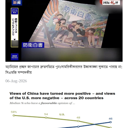
অ্যানিমের প্রচ্ছদ জাপানের দ্রুতগতিতে পুনঃসামরিকীকরণের উচ্চাকাঙ্ক্ষা লুকাতে পারছে না:
সিএমজি সম্পাদকীয়
06-Aug-2026