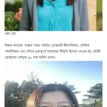
ওয়াং হোং
বিজ্ঞান জগতের ‘অস্কার’ নামে পরিচিত পুরস্কারটি জীবনবিজ্ঞান, মৌলিক
পদার্থবিজ্ঞান এবং গণিতে গুরুত্বপূর্ণ সাফল্যের স্বীকৃতি হিসেবে দেওয়া হয়। প্রতিটি
পুরস্কারের অর্থমূল্য ৩০ লাখ মার্কিন ডলার।