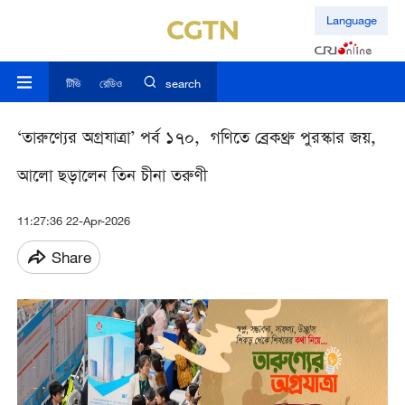
Language
টিভি
রেডিও
search
‘তারুণ্যের অগ্রযাত্রা’ পর্ব ১৭০, গণিতে ব্রেকথ্রু পুরস্কার জয়,
আলো ছড়ালেন তিন চীনা তরুণী
11:27:36 22-Apr-2026
Share