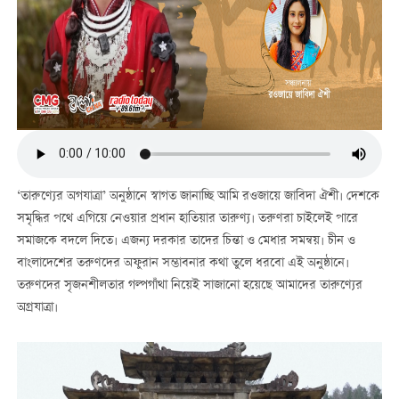
‘তারুণ্যের অগযাত্রা’ অনুষ্ঠানে স্বাগত জানাচ্ছি আমি রওজায়ে জাবিদা ঐশী। দেশকে
সমৃদ্ধির পথে এগিয়ে নেওয়ার প্রধান হাতিয়ার তারুণ্য। তরুণরা চাইলেই পারে
সমাজকে বদলে দিতে। এজন্য দরকার তাদের চিন্তা ও মেধার সমন্বয়। চীন ও
বাংলাদেশের তরুণদের অফুরান সম্ভাবনার কথা তুলে ধরবো এই অনুষ্ঠানে।
তরুণদের সৃজনশীলতার গল্পগাঁথা নিয়েই সাজানো হয়েছে আমাদের তারুণ্যের
অগ্রযাত্রা।