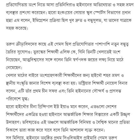
প্রতিযোগিতায় অংশ নিতে আসা প্রতিনিধিরাও হাইনানের আতিথেয়তা ও সহজ ভ্রমণ
ব্যবস্থার প্রশংসা করেছেন। হারো হংকংয়ের লোয়ার স্কুল স্পোর্টস বিভাগের প্রধান
হান্না এম বলেন, ইমিগ্রেশন প্রক্রিয়া ছিল খুব দ্রুত ও বন্ধুসুলভ, যা তাদের যাত্রাকে
সহজ করেছে।
তরুণ ক্রীড়াবিদদের কাছে এই গেমস ছিল প্রতিযোগিতার পাশাপাশি নতুন বন্ধুত্ব
তৈরির সুযোগও। তুরস্কের শিক্ষার্থী এলিফ কে, যিনি তিনটি খেলাতেই অংশ
নিয়েছেন, আত্মবিশ্বাসের সঙ্গে বলেন তিনি স্বর্ণপদক জয়ের লক্ষ্য নিয়ে মাঠে
নেমেছেন।
খেলার মাঠের বাইরে অংশগ্রহণকারী শিক্ষার্থীদের জন্য হাইখৌ শহর ভ্রমণ ও
স্থানীয় সংস্কৃতি জানার বিশেষ ব্যবস্থা করা হয়। অস্ট্রিয়ার শিক্ষার্থী নোয়েল বিনার
বলেন, এটি তাঁর প্রথম চীন সফর এবং তিনি হাইনানের সৌন্দর্য ও প্রাণবন্ত
পরিবেশে মুগ্ধ।
হারো হাইখৌর চীনা প্রিন্সিপাল ইউ ইয়াও মনে করেন, এতগুলো দেশের
শিক্ষার্থীদের একত্রিত হওয়া হাইনানে আন্তর্জাতিক শিক্ষার বিস্তারের একটি উজ্জ্বল
উদাহরণ। ভবিষ্যতেও এই অঞ্চলে আন্তর্জাতিক বিনিময় ও বৈশ্বিক মানের প্রতিভা
বিকাশে তারা কাজ করে যাবে বলে তিনি আশাবাদ ব্যক্ত করেন।
সব মিলিয়ে, হাইনানে অনুষ্ঠিত প্রথম সিওবিআইস প্রাইমারি গেমস তরুণ