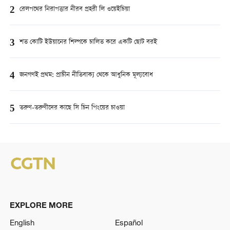
2
রেলপথের নিরাপত্তার নীরব প্রহরী লি ওয়েইচিয়া
3
শত কোটি ইউয়ানের শিল্পকে চালিত করে একটি ছোট বরই
4
জনগণই প্রথম: প্রাচীন নীতিবাক্য থেকে আধুনিক মূল্যবোধ
5
তরুণ-তরুণীদের কাছে সি চিন পিংয়ের চাওয়া
EXPLORE MORE
English
Español