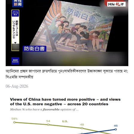
অ্যানিমের প্রচ্ছদ জাপানের দ্রুতগতিতে পুনঃসামরিকীকরণের উচ্চাকাঙ্ক্ষা লুকাতে পারছে না:
সিএমজি সম্পাদকীয়
06-Aug-2026