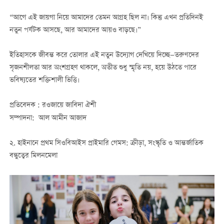
“আগে এই জায়গা নিয়ে আমাদের তেমন আগ্রহ ছিল না। কিন্তু এখন প্রতিদিনই
নতুন পর্যটক আসছে, আর আমাদের আয়ও বাড়ছে।”
ইতিহাসকে জীবন্ত করে তোলার এই নতুন উদ্যোগ দেখিয়ে দিচ্ছে—তরুণদের
সৃজনশীলতা আর অংশগ্রহণ থাকলে, অতীত শুধু স্মৃতি নয়, হয়ে উঠতে পারে
ভবিষ্যতের শক্তিশালী ভিত্তি।
প্রতিবেদক : রওজায়ে জাবিদা ঐশী
সম্পাদনা: আল আমীন আজাদ
২. হাইনানে প্রথম সিওবিআইস প্রাইমারি গেমস: ক্রীড়া, সংস্কৃতি ও আন্তর্জাতিক
বন্ধুত্বের মিলনমেলা