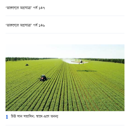
‘তারুণ্যের অগ্রযাত্রা’ পর্ব ১৪৭
‘তারুণ্যের অগ্রযাত্রা’ পর্ব ১৪৬
1
চিউ সান সয়াবিন: স্বাদে-গুণে অনন্য