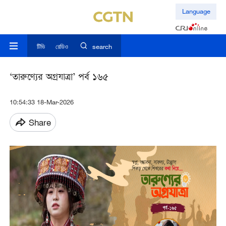
Language
টিভি
রেডিও
search
‘তারুণ্যের অগ্রযাত্রা’ পর্ব ১৬৫
10:54:33 18-Mar-2026
Share