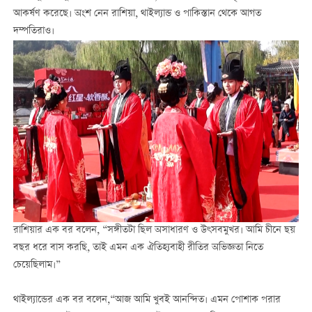
আকর্ষণ করেছে। অংশ নেন রাশিয়া, থাইল্যান্ড ও পাকিস্তান থেকে আগত
দম্পতিরাও।
রাশিয়ার এক বর বলেন, “সঙ্গীতটা ছিল অসাধারণ ও উৎসবমুখর। আমি চীনে ছয়
বছর ধরে বাস করছি, তাই এমন এক ঐতিহ্যবাহী রীতির অভিজ্ঞতা নিতে
চেয়েছিলাম।”
থাইল্যান্ডের এক বর বলেন,“আজ আমি খুবই আনন্দিত। এমন পোশাক পরার