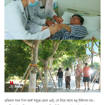
প্রতিবার যখন পিস আর্ক সমুদ্রে ভেসে ওঠে, সে নিয়ে আসে শুধু চিকিৎসা নয়—