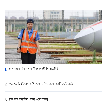
1
রেলপথের নিরাপত্তার নীরব প্রহরী লি ওয়েইচিয়া
2
শত কোটি ইউয়ানের শিল্পকে চালিত করে একটি ছোট বরই
3
চিউ সান সয়াবিন: স্বাদে-গুণে অনন্য