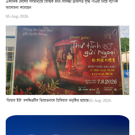
একাধিক দেশের গণমাধ্যমে বৈশ্বিক চীনা-সদিচ্ছা ক্রমাগত বৃদ্ধি পাওয়া নিয়ে ব্যাপক
আলোচনা করেছেন
05-Aug-2026
‘ডিয়ার ইউ’ চলচ্চিত্রটির ভিয়েতনামে প্রিমিয়ার অনুষ্ঠিত হয়েছে
05-Aug-2026