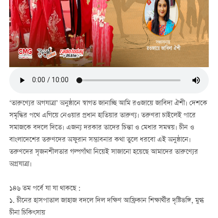
‘তারুণ্যের অগযাত্রা’ অনুষ্ঠানে স্বাগত জানাচ্ছি আমি রওজায়ে জাবিদা ঐশী। দেশকে
সমৃদ্ধির পথে এগিয়ে নেওয়ার প্রধান হাতিয়ার তারুণ্য। তরুণরা চাইলেই পারে
সমাজকে বদলে দিতে। এজন্য দরকার তাদের চিন্তা ও মেধার সমন্বয়। চীন ও
বাংলাদেশের তরুণদের অফুরান সম্ভাবনার কথা তুলে ধরবো এই অনুষ্ঠানে।
তরুণদের সৃজনশীলতার গল্পগাঁথা নিয়েই সাজানো হয়েছে আমাদের তারুণ্যের
অগ্রযাত্রা।
১৪৬ তম পর্বে যা যা থাকছে :
১. চীনের হাসপাতাল জাহাজ বদলে দিল দক্ষিণ আফ্রিকান শিক্ষার্থীর দৃষ্টিভঙ্গি, মুগ্ধ
চীনা চিকিৎসায়