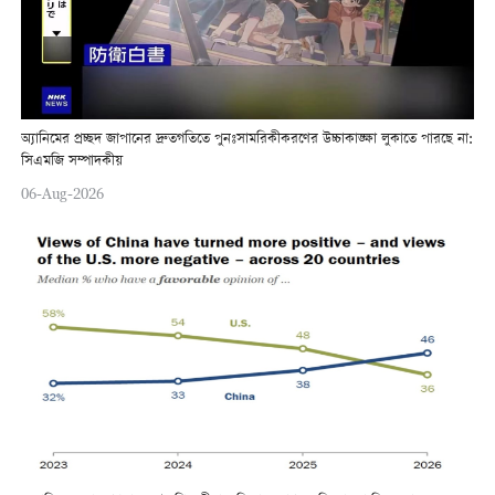
অ্যানিমের প্রচ্ছদ জাপানের দ্রুতগতিতে পুনঃসামরিকীকরণের উচ্চাকাঙ্ক্ষা লুকাতে পারছে না:
সিএমজি সম্পাদকীয়
06-Aug-2026