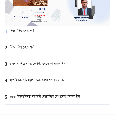
1
বিজ্ঞানবিশ্ব ১৫০ পর্ব
2
বিজ্ঞানবিশ্ব ১২৩ পর্ব
3
চায়নাস্যাট-৯সি স্যাটেলাইট উৎক্ষেপণ করল চীন
4
গ্রুপ ইন্টারনেট স্যাটেলাইট উৎক্ষেপণ করল চীন
5
৩০০ কিলোমিটার সরাসরি কোয়ান্টাম যোগাযোগে সফল চীন