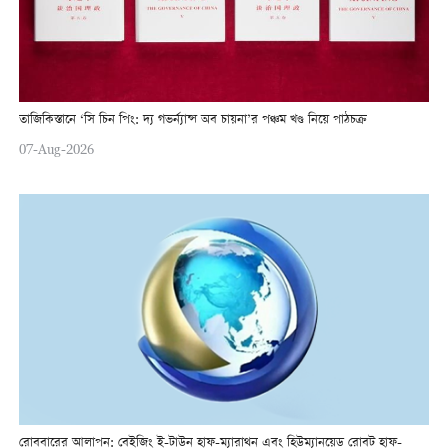
তাজিকিস্তানে ‘সি চিন পিং: দ্য গভর্ন্যান্স অব চায়না’র পঞ্চম খণ্ড নিয়ে পাঠচক্র
07-Aug-2026
রোববারের আলাপন: বেইজিং ই-টাউন হাফ-ম্যারাথন এবং হিউম্যানয়েড রোবট হাফ-