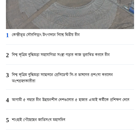
1
কেন্দ্রীভূত সৌরবিদ্যুৎ উৎপাদনে বিশ্বে দ্বিতীয় চীন
2
বিশ্ব কৃত্রিম বুদ্ধিমত্তা সহযোগিতা সংস্থা গড়ার কাজ ত্বরান্বিত করবে চীন
3
বিশ্ব কৃত্রিম বুদ্ধিমত্তা সম্মেলনে প্রেসিডেন্ট সি-র ভাষণের প্রশংসা করলেন
অংশগ্রহণকারীরা
4
আগামী ৫ বছরে চীন উন্নয়নশীল দেশগুলোর ৫ হাজার এআই কর্মীকে প্রশিক্ষণ দেবে
5
শাংহাই পৌঁছেছেন জাতিসংঘ মহাসচিব