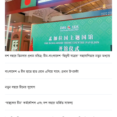
দশ বছরে তিনবার প্রধান চরিত্র: চীন-বাংলাদেশ ‘দ্বিমুখী যাত্রার’ সহযোগিতার নতুন অধ্যায়
বাংলাদেশ ও চীন হাতে হাত রেখে এগিয়ে যাবে: প্রধান উপদেষ্টা
নতুন বছরে চীনের সুযোগ
‘স্বাস্থ্যকর চীন’ কর্মকৌশল এবং দশ বছরে অর্জিত সাফল্য