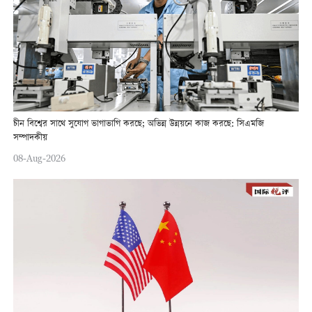
চীন বিশ্বের সাথে সুযোগ ভাগাভাগি করছে; অভিন্ন উন্নয়নে কাজ করছে: সিএমজি
সম্পাদকীয়
08-Aug-2026