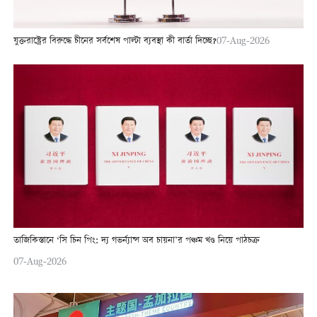
যুক্তরাষ্ট্রের বিরুদ্ধে চীনের সর্বশেষ পাল্টা ব্যবস্থা কী বার্তা দিচ্ছে?
07-Aug-2026
তাজিকিস্তানে ‘সি চিন পিং: দ্য গভর্ন্যান্স অব চায়না’র পঞ্চম খণ্ড নিয়ে পাঠচক্র
07-Aug-2026