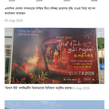
একাধিক দেশের গণমাধ্যমে বৈশ্বিক চীনা-সদিচ্ছা ক্রমাগত বৃদ্ধি পাওয়া নিয়ে ব্যাপক
আলোচনা করেছেন
05-Aug-2026
‘ডিয়ার ইউ’ চলচ্চিত্রটির ভিয়েতনামে প্রিমিয়ার অনুষ্ঠিত হয়েছে
05-Aug-2026