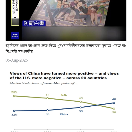
অ্যানিমের প্রচ্ছদ জাপানের দ্রুতগতিতে পুনঃসামরিকীকরণের উচ্চাকাঙ্ক্ষা লুকাতে পারছে না:
সিএমজি সম্পাদকীয়
06-Aug-2026