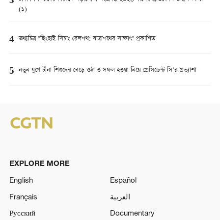
3
(১)
4
তথ্যচিত্র "ছিংহাই-সিচাং রেলপথ: যাত্রাপথের সাক্ষাৎ" প্রকাশিত
5
নতুন যুগে চীনা শিশুদের বেড়ে ওঠা ও সফল হওয়া নিয়ে প্রেসিডেন্ট সি’র প্রত্যাশা
EXPLORE MORE
English
Español
Français
العربية
Русский
Documentary