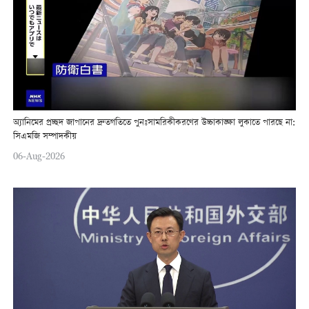
অ্যানিমের প্রচ্ছদ জাপানের দ্রুতগতিতে পুনঃসামরিকীকরণের উচ্চাকাঙ্ক্ষা লুকাতে পারছে না:
সিএমজি সম্পাদকীয়
06-Aug-2026