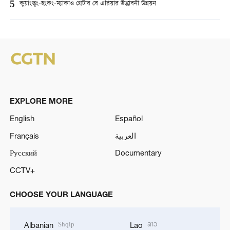
5
কুয়াংতুং-হংকং-ম্যাকাও গ্রেটার বে এরিয়ার উদ্ভাবনী উন্নয়ন
EXPLORE MORE
English
Español
Français
العربية
Русский
Documentary
CCTV+
CHOOSE YOUR LANGUAGE
Shqip
ລາວ
Albanian
Lao