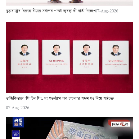
যুক্তরাষ্ট্রের বিরুদ্ধে চীনের সর্বশেষ পাল্টা ব্যবস্থা কী বার্তা দিচ্ছে?
07-Aug-2026
তাজিকিস্তানে ‘সি চিন পিং: দ্য গভর্ন্যান্স অব চায়না’র পঞ্চম খণ্ড নিয়ে পাঠচক্র
07-Aug-2026