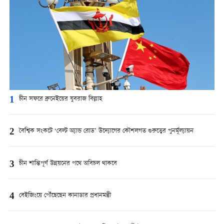
1
চীন সফরে ব্রুনেইয়ের যুবরাজ বিল্লাহ
2
বৈশ্বিক সংকটে ‘বেল্ট অ্যান্ড রোড’ উদ্যোগের কৌশলগত গুরুত্বের পুনর্মূল্যায়ন
3
চীন শান্তিপূর্ণ উন্নয়নের পথে অবিচল থাকবে
4
বেইজিংয়ে পৌঁছেছেন কানাডার প্রধানমন্ত্রী