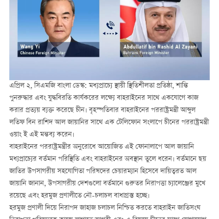
এপ্রিল ২, সিএমজি বাংলা ডেস্ক: মধ্যপ্রাচ্যে স্থায়ী স্থিতিশীলতা প্রতিষ্ঠা, শান্তি
পুনরুদ্ধার এবং যুদ্ধবিরতি কার্যকরের লক্ষ্যে বাহরাইনের সাথে একযোগে কাজ
করার প্রত্যয় ব্যক্ত করেছে চীন। বৃহস্পতিবার বাহরাইনের পররাষ্ট্রমন্ত্রী আব্দুল
লতিফ বিন রাশিদ আল জায়ানির সাথে এক টেলিফোন সংলাপে চীনের পররাষ্ট্রমন্ত্রী
ওয়াং ই এই মন্তব্য করেন।
বাহরাইনের পররাষ্ট্রমন্ত্রীর অনুরোধে আয়োজিত এই ফোনালাপে আল জায়ানি
মধ্যপ্রাচ্যের বর্তমান পরিস্থিতি এবং বাহরাইনের অবস্থান তুলে ধরেন। বর্তমানে ছয়
জাতির উপসাগরীয় সহযোগিতা পরিষদের চেয়ারম্যান হিসেবে দায়িত্বরত আল
জায়ানি জানান, উপসাগরীয় দেশগুলো বর্তমানে গুরুতর নিরাপত্তা চ্যালেঞ্জের মুখে
রয়েছে এবং হরমুজ প্রণালীতে নৌ-চলাচল বাধাগ্রস্ত হচ্ছে।
হরমুজ প্রণালী দিয়ে নিরাপদ জাহাজ চলাচল নিশ্চিত করতে বাহরাইন জাতিসংঘ