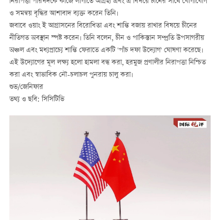
নিরাপত্তা পরিষদকে কাজে লাগাতে আগ্রহী এবং এ বিষয়ে চীনের সাথে যোগাযোগ
ও সমন্বয় বৃদ্ধির আশাবাদ ব্যক্ত করেন তিনি।
জবাবে ওয়াং ই আগ্রাসনের বিরোধিতা এবং শান্তি বজায় রাখার বিষয়ে চীনের
নীতিগত অবস্থান স্পষ্ট করেন। তিনি বলেন, চীন ও পাকিস্তান সম্প্রতি উপসাগরীয়
অঞ্চল এবং মধ্যপ্রাচ্যে শান্তি ফেরাতে একটি 'পাঁচ দফা উদ্যোগ' ঘোষণা করেছে।
এই উদ্যোগের মূল লক্ষ্য হলো হামলা বন্ধ করা, হরমুজ প্রণালীর নিরাপত্তা নিশ্চিত
করা এবং স্বাভাবিক নৌ-চলাচল পুনরায় চালু করা।
শুভ/জেনিফার
তথ্য ও ছবি: সিসিটিভি