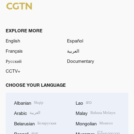
EXPLORE MORE
English
Español
Français
العربية
Русский
Documentary
CCTV+
CHOOSE YOUR LANGUAGE
Shqip
ລາວ
Albanian
Lao
العربية
Bahasa Melayu
Arabic
Malay
Беларуская
Монгол
Belarusian
Mongolian
বাংলা
မြန်မာဘာသာ
Bengali
Myanmar