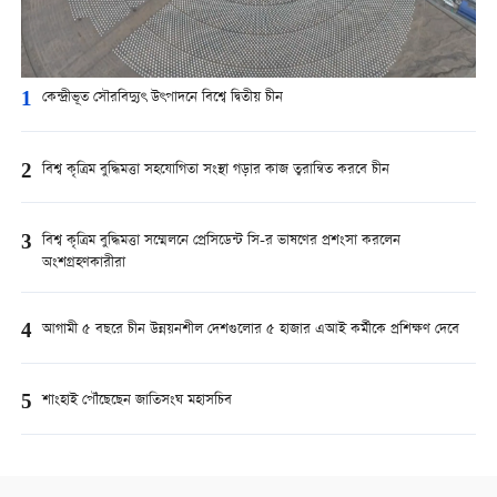
1
কেন্দ্রীভূত সৌরবিদ্যুৎ উৎপাদনে বিশ্বে দ্বিতীয় চীন
2
বিশ্ব কৃত্রিম বুদ্ধিমত্তা সহযোগিতা সংস্থা গড়ার কাজ ত্বরান্বিত করবে চীন
3
বিশ্ব কৃত্রিম বুদ্ধিমত্তা সম্মেলনে প্রেসিডেন্ট সি-র ভাষণের প্রশংসা করলেন
অংশগ্রহণকারীরা
4
আগামী ৫ বছরে চীন উন্নয়নশীল দেশগুলোর ৫ হাজার এআই কর্মীকে প্রশিক্ষণ দেবে
5
শাংহাই পৌঁছেছেন জাতিসংঘ মহাসচিব