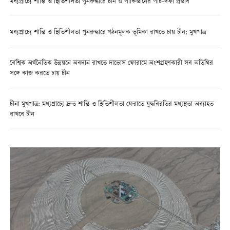
মধ্যপ্রাচ্যে শান্তি ও স্থিতিশীলতা পুনরুদ্ধারে চীন ও পাকিস্তানের পাঁচ-দফা প্রস্তাব
মধ্যপ্রাচ্যে শান্তি ও স্থিতিশীলতা পুনরুদ্ধারে গঠনমূলক ভূমিকা রাখতে চায় চীন: মুখপাত্র
বৈশ্বিক অর্থনৈতিক উন্নয়নে অবদান রাখতে দাভোস ফোরামে অংশগ্রহণকারী সব অতিথির
সঙ্গে কাজ করতে চায় চীন
চীনা মুখপাত্র: মধ্যপ্রাচ্যে দ্রুত শান্তি ও স্থিতিশীলতা ফেরাতে যুদ্ধবিরতির মধ্যস্থতা অব্যাহত
রাখবে চীন