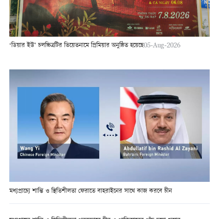
‘ডিয়ার ইউ’ চলচ্চিত্রটির ভিয়েতনামে প্রিমিয়ার অনুষ্ঠিত হয়েছে
05-Aug-2026
মধ্যপ্রাচ্যে শান্তি ও স্থিতিশীলতা ফেরাতে বাহরাইনের সাথে কাজ করবে চীন