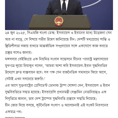
২৪ জুন ২০২৫, সিএমজি বাংলা ডেস্ক: ইসরায়েল ও ইরানের মধ্যে উত্তেজনা যেন
আর না বাড়ে, সে বিষয়ে গভীর উদ্বেগ জানিয়েছে চীন। দেশটি মধ্যপ্রাচ্যে শান্তি ও
স্থিতিশীলতা বজায় রাখতে আন্তর্জাতিক সম্প্রদায়ের সঙ্গে একযোগে কাজ করতে
প্রস্তুত বলেও জানায়।
মঙ্গলবার বেইজিংয়ে এক নিয়মিত সংবাদ সম্মেলনে চীনের পররাষ্ট্র মন্ত্রণালয়ের
মুখপাত্র কুয়ো চিয়াকুন বলেন, ‘আমরা আশা করি ইসরায়েল-ইরান যুদ্ধবিরতির
উদ্যোগ দ্রুত বাস্তবায়ন হবে। সব পক্ষ যেন রাজনৈতিক সমাধানে ফিরে আসে,
সেটাই এখন সবচেয়ে জরুরি।’
এর আগে যুক্তরাষ্ট্রের প্রেসিডেন্ট ডোনাল্ড ট্রাম্প ঘোষণা দেন, ইসরায়েল ও ইরান
যুদ্ধবিরতিতে সম্মত হয়েছে। ইসরায়েলি প্রধানমন্ত্রী বেঞ্জামিন নেতানিয়াহুও এক
বিবৃতিতে জানান, তার দেশ ট্রাম্পের যুদ্ধবিরতি প্রস্তাবে সম্মতি দিয়েছে।
চীন জোর দিয়ে বলছে, কূটনৈতিক সংলাপ ও আলোচনাই এই সংকট নিরসনের
একমাত্র পথ।