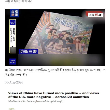
তথ্য ও ছবি: সিসিটিভি
অ্যানিমের প্রচ্ছদ জাপানের দ্রুতগতিতে পুনঃসামরিকীকরণের উচ্চাকাঙ্ক্ষা লুকাতে পারছে না:
সিএমজি সম্পাদকীয়
06-Aug-2026