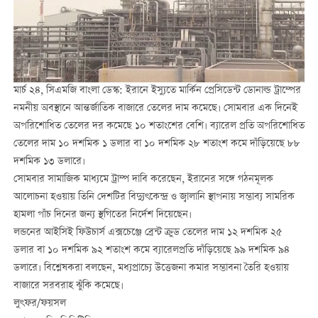
মার্চ ২৪, সিএমজি বাংলা ডেস্ক: ইরানে ইস্যুতে মার্কিন প্রেসিডেন্ট ডোনাল্ড ট্রাম্পের
নমনীয় অবস্থানে আন্তর্জাতিক বাজারে তেলের দাম কমেছে। সোমবার এক দিনেই
অপরিশোধিত তেলের দর কমেছে ১০ শতাংশের বেশি। ব্যারেল প্রতি অপরিশোধিত
তেলের দাম ১০ দশমিক ১ ডলার বা ১০ দশমিক ২৮ শতাংশ কমে দাঁড়িয়েছে ৮৮
দশমিক ১৩ ডলারে।
সোমবার সামাজিক মাধ্যমে ট্রাম্প দাবি করেছেন, ইরানের সঙ্গে গঠনমূলক
আলোচনা হওয়ায় তিনি দেশটির বিদ্যুৎকেন্দ্র ও জ্বালানি স্থাপনায় সম্ভাব্য সামরিক
হামলা পাঁচ দিনের জন্য স্থগিতের নির্দেশ দিয়েছেন।
লন্ডনের আইসিই ফিউচার্স এক্সচেঞ্জে ব্রেন্ট ক্রুড তেলের দাম ১২ দশমিক ২৫
ডলার বা ১০ দশমিক ৯২ শতাংশ কমে ব্যারেলপ্রতি দাঁড়িয়েছে ৯৯ দশমিক ৯৪
ডলারে। বিশ্লেষকরা বলছেন, মধ্যপ্রাচ্যে উত্তেজনা কমার সম্ভাবনা তৈরি হওয়ায়
বাজারে সরবরাহ ঝুঁকি কমেছে।
লুৎফর/ফয়সল