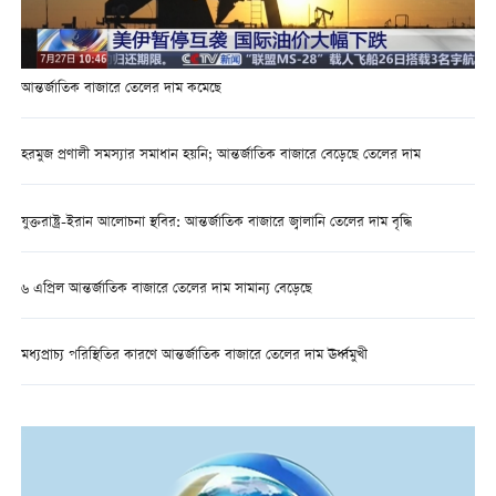
আন্তর্জাতিক বাজারে তেলের দাম কমেছে
হরমুজ প্রণালী সমস্যার সমাধান হয়নি; আন্তর্জাতিক বাজারে বেড়েছে তেলের দাম
যুক্তরাষ্ট্র-ইরান আলোচনা স্থবির: আন্তর্জাতিক বাজারে জ্বালানি তেলের দাম বৃদ্ধি
৬ এপ্রিল আন্তর্জাতিক বাজারে তেলের দাম সামান্য বেড়েছে
মধ্যপ্রাচ্য পরিস্থিতির কারণে আন্তর্জাতিক বাজারে তেলের দাম ঊর্ধ্বমুখী