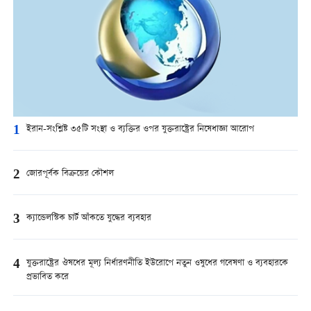
1
ইরান-সংশ্লিষ্ট ৩৫টি সংস্থা ও ব্যক্তির ওপর যুক্তরাষ্ট্রের নিষেধাজ্ঞা আরোপ
2
জোরপূর্বক বিক্রয়ের কৌশল
3
ক্যান্ডেলস্টিক চার্ট আঁকতে যুদ্ধের ব্যবহার
4
যুক্তরাষ্ট্রের ঔষধের মূল্য নির্ধারণনীতি ইউরোপে নতুন ওষুধের গবেষণা ও ব্যবহারকে
প্রভাবিত করে