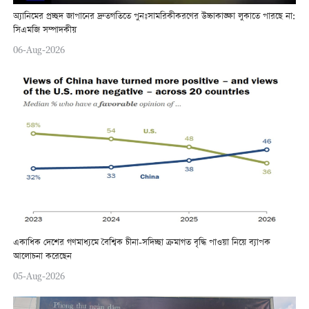
অ্যানিমের প্রচ্ছদ জাপানের দ্রুতগতিতে পুনঃসামরিকীকরণের উচ্চাকাঙ্ক্ষা লুকাতে পারছে না:
সিএমজি সম্পাদকীয়
06-Aug-2026
একাধিক দেশের গণমাধ্যমে বৈশ্বিক চীনা-সদিচ্ছা ক্রমাগত বৃদ্ধি পাওয়া নিয়ে ব্যাপক
আলোচনা করেছেন
05-Aug-2026