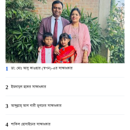
1
ডা: মোঃ আবু কাওছার (স্বপন)-এর সাক্ষাত্কার
2
ইমদাদুল হকের সাক্ষাত্কার
3
আব্দুল্লাহ্ আল বারী ভূবনের সাক্ষাত্কার
4
শাকিল হোসাইনের সাক্ষাত্কার