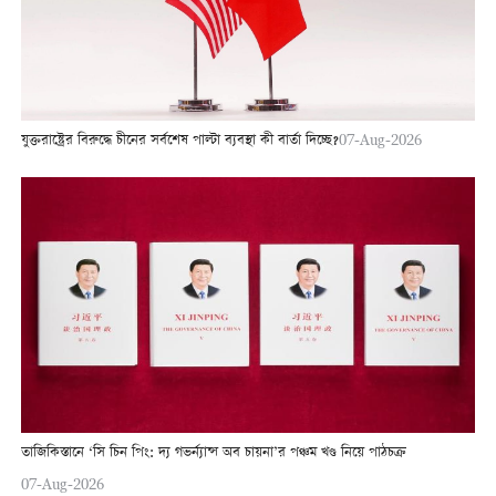
যুক্তরাষ্ট্রের বিরুদ্ধে চীনের সর্বশেষ পাল্টা ব্যবস্থা কী বার্তা দিচ্ছে?
07-Aug-2026
তাজিকিস্তানে ‘সি চিন পিং: দ্য গভর্ন্যান্স অব চায়না’র পঞ্চম খণ্ড নিয়ে পাঠচক্র
07-Aug-2026