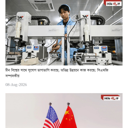
চীন বিশ্বের সাথে সুযোগ ভাগাভাগি করছে; অভিন্ন উন্নয়নে কাজ করছে: সিএমজি
সম্পাদকীয়
08-Aug-2026