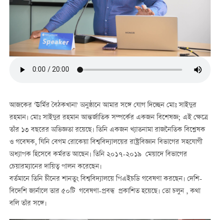
আজকের 'ঊর্মির বৈঠকখানা' অনুষ্ঠানে আমার সঙ্গে যোগ দিচ্ছেন মোঃ সাইদুর
রহমান। মোঃ সাইদুর রহমান আন্তর্জাতিক সম্পর্কের একজন বিশেষজ্ঞ; এই ক্ষেত্রে
তাঁর ১৩ বছরের অভিজ্ঞতা রয়েছে। তিনি একজন খ্যাতনামা রাজনৈতিক বিশ্লেষক
ও গবেষক, যিনি বেগম রোকেয়া বিশ্ববিদ্যালয়ের রাষ্ট্রবিজ্ঞান বিভাগের সহযোগী
অধ্যাপক হিসেবে কর্মরত আছেন। তিনি ২০১৭-২০১৯ মেয়াদে বিভাগের
চেয়ারম্যানের দায়িত্ব পালন করেছেন।
বর্তমানে তিনি চীনের শানতুং বিশ্ববিদ্যালয়ে পিএইচডি গবেষণা করছেন। দেশি-
বিদেশি জার্নালে তার ৫০টি গবেষণা-প্রবন্ধ প্রকাশিত হয়েছে। তো চলুন , কথা
বলি তাঁর সঙ্গে।