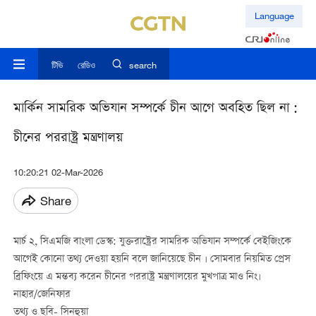
Language
টিভি
রেডিও
search
মার্কিন সামরিক অভিযান সম্পর্কে চীন আগে অবহিত ছিল না :
চীনের পররাষ্ট্র মন্ত্রণালয়
10:20:21 02-Mar-2026
Share
মার্চ ২, সিএমজি বাংলা ডেস্ক: যুক্তরাষ্ট্রের সামরিক অভিযান সম্পর্কে বেইজিংকে
আগেই
কোনো
তথ্য
দেওয়া
হয়নি
বলে
জানিয়েছে
চীন
।
সোমবার নিয়মিত প্রেস
ব্রিফিংয়ে এ মন্তব্য করেন চীনের পররাষ্ট্র মন্ত্রণালয়ের মুখপাত্র
মাও
নিং
।
নাহার/জেনিফার
তথ্য ও ছবি- সিনহুয়া