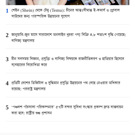
1
শেইন (Shein) থেকে টেমু (Temu): চীনের আন্তঃসীমান্ত ই-কমার্স ও গ্লোবাল
সাউথের জন্য পারস্পরিক উন্নয়নের সুযোগ
2
জানুয়ারি-জুন মাসে সারাদেশে অনলাইন খুচরা পণ্য বিক্রি ৪.৮ শতাংশ বৃদ্ধি পেয়েছে:
বাণিজ্য মন্ত্রণালয়
3
চীন সবসময় বিজ্ঞান, প্রযুক্তি ও বাণিজ্য বিষয়কে রাজনীতিকরণ ও হাতিয়ার হিসেবে
ব্যবহারের বিরোধিতা করে
4
প্রতিটি দেশের ডিজিটাল ও বুদ্ধিমান প্রযুক্তি উন্নয়নের পথ বেছে নেওয়ার অধিকার
রয়েছে: পররাষ্ট্র মন্ত্রণালয়
5
‘পঞ্চদশ পাঁচসালা পরিকল্পনার’ ৫৭টি বন্দর সুবিধা সংস্কার প্রকল্প দ্রুত বাস্তবায়ন
করা হবে: রাষ্ট্রীয় শুল্ক প্রশাসন