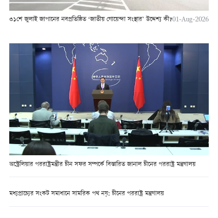
৩১শে জুলাই জাপানের নবপ্রতিষ্ঠিত ‘জাতীয় গোয়েন্দা সংস্থার’ উদ্দেশ্য কী?
01-Aug-2026
অস্ট্রেলিয়ার পররাষ্ট্রমন্ত্রীর চীন সফর সম্পর্কে বিস্তারিত জানাল চীনের পররাষ্ট্র মন্ত্রণালয়
মধ্যপ্রাচ্যের সংকট সমাধানে সামরিক পথ নয়: চীনের পররাষ্ট্র মন্ত্রণালয়