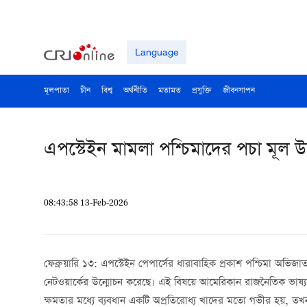
Language
মূলপাতা
চীন
বিশ্ব
অর্থনীতি
মতামত
প্রযুক্তি
জীবনযাপন
এপস্টেইন মামলা পশ্চিমাদের পচা মূল 
08:43:58 13-Feb-2026
ফেব্রুয়ারি ১৩: এপস্টেইন পেপার্সের ধারাবাহিক প্রকাশ পশ্চিমা অভিজা
নেটওয়ার্কের উন্মোচন করেছে। এই বিষয়ে আমেরিকান রাজনৈতিক ভাষ্য
ক্ষমতার মধ্যে ব্যবধান একটি অপ্রতিরোধ্য খাদের মতো গভীর হয়, তখন