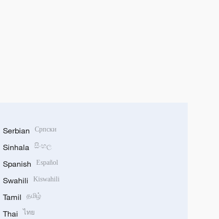
Serbian
Српски
Sinhala
සිංහල
Spanish
Español
Swahili
Kiswahili
Tamil
தமிழ்
Thai
ไทย