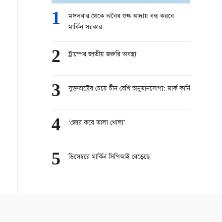
1
মঙ্গলবার থেকে অবৈধ শুল্ক আদায় বন্ধ করবে
মার্কিন সরকার
2
ট্রাম্পের জাতীয় জরুরি অবস্থা
3
যুক্তরাষ্ট্রের চেয়ে চীন বেশি অনুমানযোগ্য: মার্ক কার্নি
4
‘জোর করে তালা খোলা’
5
ডিসেম্বরে মার্কিন সিপিআই বেড়েছে