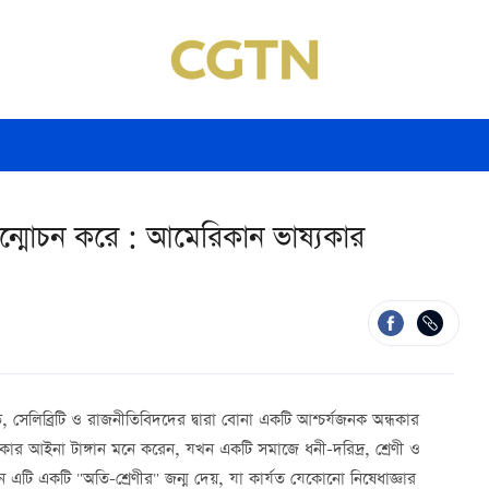
উন্মোচন করে : আমেরিকান ভাষ্যকার
ত, সেলিব্রিটি ও রাজনীতিবিদদের দ্বারা বোনা একটি আশ্চর্যজনক অন্ধকার
কার আইনা টাঙ্গান মনে করেন, যখন একটি সমাজে ধনী-দরিদ্র, শ্রেণী ও
 এটি একটি "অতি-শ্রেণীর" জন্ম দেয়, যা কার্যত যেকোনো নিষেধাজ্ঞার