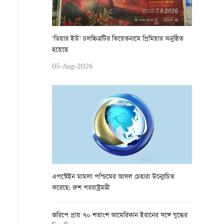
‘ডিয়ার ইউ’ চলচ্চিত্রটির ভিয়েতনামে প্রিমিয়ার অনুষ্ঠিত
হয়েছে
05-Aug-2026
এপস্টেইন মামলা পশ্চিমের আসল চেহারা উন্মোচিত
করেছে: রুশ পররাষ্ট্রমন্ত্রী
জরিপে প্রায় ৭০ শতাংশ আমেরিকান ইরানের সঙ্গে যুদ্ধের