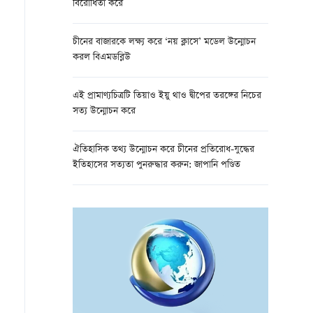
বিরোধিতা করে
চীনের বাজারকে লক্ষ্য করে ‘নয় ক্লাসে’ মডেল উন্মোচন
করল বিএমডব্লিউ
এই প্রামাণ্যচিত্রটি তিয়াও ইয়ু থাও দ্বীপের তরঙ্গের নিচের
সত্য উন্মোচন করে
ঐতিহাসিক তথ্য উন্মোচন করে চীনের প্রতিরোধ-যুদ্ধের
ইতিহাসের সত্যতা পুনরুদ্ধার করুন: জাপানি পণ্ডিত