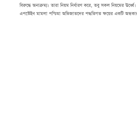
বিরুদ্ধে অনাক্রম্য। তারা নিয়ম নির্ধারণ করে, তবু সকল নিয়মের ঊর্ধ্বে।
এপস্টেইন মামলা পশ্চিমা অভিজাতদের পদ্ধতিগত ক্ষয়ের একটি অন্ধক