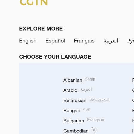
EXPLORE MORE
English
Español
Français
العربية
Ру
CHOOSE YOUR LANGUAGE
Albanian
Shqip
Arabic
العربية
Belarusian
Беларуская
Bengali
বাংলা
Bulgarian
Български
Cambodian
ខ្មែរ