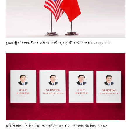
যুক্তরাষ্ট্রের বিরুদ্ধে চীনের সর্বশেষ পাল্টা ব্যবস্থা কী বার্তা দিচ্ছে?
07-Aug-2026
তাজিকিস্তানে ‘সি চিন পিং: দ্য গভর্ন্যান্স অব চায়না’র পঞ্চম খণ্ড নিয়ে পাঠচক্র