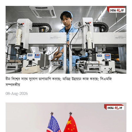
চীন বিশ্বের সাথে সুযোগ ভাগাভাগি করছে; অভিন্ন উন্নয়নে কাজ করছে: সিএমজি
সম্পাদকীয়
08-Aug-2026