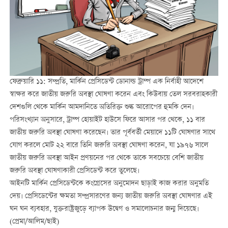
ফেব্রুয়ারি ১১: সম্প্রতি, মার্কিন প্রেসিডেন্ট ডোনাল্ড ট্রাম্প এক নির্বাহী আদেশে
স্বাক্ষর করে জাতীয় জরুরি অবস্থা ঘোষণা করেন এবং কিউবায় তেল সরবরাহকারী
দেশগুলি থেকে মার্কিন আমদানিতে অতিরিক্ত শুল্ক আরোপের হুমকি দেন।
পরিসংখ্যান অনুসারে, ট্রাম্প হোয়াইট হাউসে ফিরে আসার পর থেকে, ১১ বার
জাতীয় জরুরি অবস্থা ঘোষণা করেছেন। তার পূর্ববর্তী মেয়াদে ১১টি ঘোষণার সাথে
যোগ করলে মোট ২২ বারে তিনি জরুরি অবস্থা ঘোষণা করেন, যা ১৯৭৬ সালে
জাতীয় জরুরি অবস্থা আইন প্রণয়নের পর থেকে তাকে সবচেয়ে বেশি জাতীয়
জরুরি অবস্থা ঘোষণাকারী প্রেসিডেন্ট করে তুলেছে।
আইনটি মার্কিন প্রেসিডেন্টকে কংগ্রেসের অনুমোদন ছাড়াই কাজ করার অনুমতি
দেয়। প্রেসিডেন্টের ক্ষমতা সম্প্রসারণের জন্য জাতীয় জরুরি অবস্থা ঘোষণার এই
ঘন ঘন ব্যবহার, যুক্তরাষ্ট্রজুড়ে ব্যাপক উদ্বেগ ও সমালোচনার জন্ম দিয়েছে।
(প্রেমা/আলিম/ছাই)