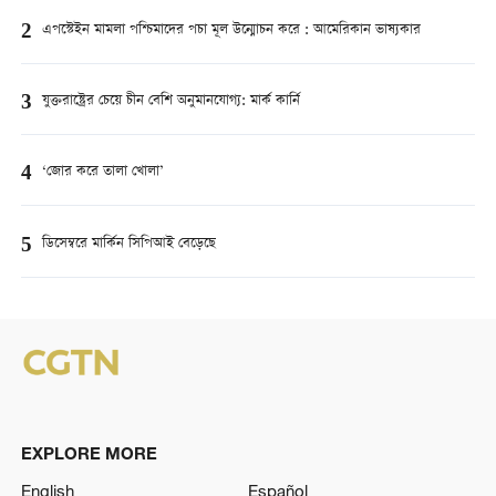
2
এপস্টেইন মামলা পশ্চিমাদের পচা মূল উন্মোচন করে : আমেরিকান ভাষ্যকার
3
যুক্তরাষ্ট্রের চেয়ে চীন বেশি অনুমানযোগ্য: মার্ক কার্নি
4
‘জোর করে তালা খোলা’
5
ডিসেম্বরে মার্কিন সিপিআই বেড়েছে
EXPLORE MORE
English
Español