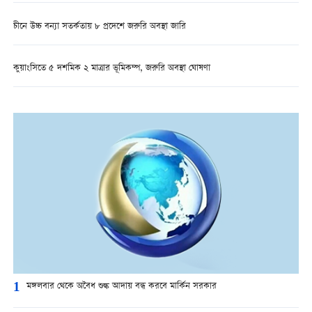
চীনে উচ্চ বন্যা সতর্কতায় ৮ প্রদেশে জরুরি অবস্থা জারি
কুয়াংসিতে ৫ দশমিক ২ মাত্রার ভূমিকম্প, জরুরি অবস্থা ঘোষণা
1
মঙ্গলবার থেকে অবৈধ শুল্ক আদায় বন্ধ করবে মার্কিন সরকার