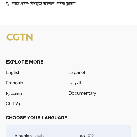
5
চলতি প্রসঙ্গ: বিশ্বজুড়ে ভাইরাল ‘চায়না ট্রাভেল’
EXPLORE MORE
English
Español
Français
العربية
Русский
Documentary
CCTV+
CHOOSE YOUR LANGUAGE
Shqip
ລາວ
Albanian
Lao