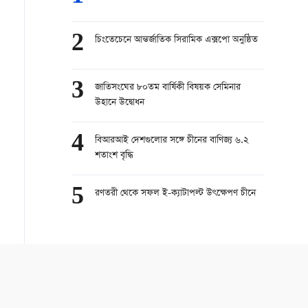
2
চিংতেচেনে আন্তর্জাতিক সিরামিক এক্সপো অনুষ্ঠিত
3
জাতিসংঘের ৮০তম বার্ষিকী বিষয়ক সেমিনার
উহানে উদ্বোধন
4
বিআরআই দেশগুলোর সঙ্গে চীনের বাণিজ্য ৬.২
শতাংশ বৃদ্ধি
5
রণতরী থেকে সফল ই-ক্যাটাপল্ট উৎক্ষেপণ চীনে