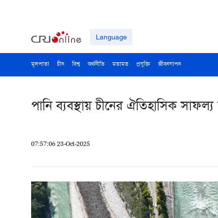
Language
মূলপাতা
চীন
বিশ্ব
অর্থনীতি
মতামত
প্রযুক্তি
জীবনযাপন
পানি ব্যবস্থায় চীনের ঐতিহাসিক সাফল্য ত
07:57:06 23-Oct-2025