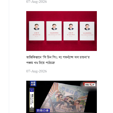
07-Aug-2026
তাজিকিস্তানে ‘সি চিন পিং: দ্য গভর্ন্যান্স অব চায়না’র
পঞ্চম খণ্ড নিয়ে পাঠচক্র
07-Aug-2026