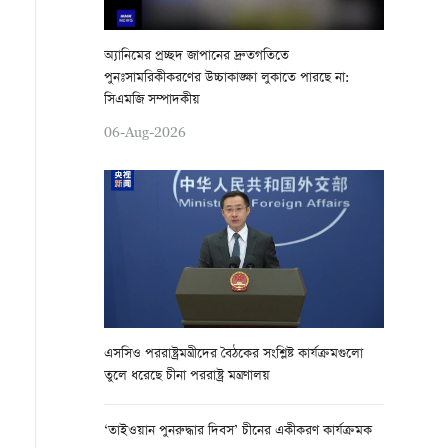
অ্যানিমের প্রচ্ছদ জাপানের দ্রুতগতিতে
পুনঃসামরিকীকরণের উচ্চাকাঙ্ক্ষা লুকাতে পারছে না:
সিএমজি সম্পাদকীয়
06-Aug-2026
এসসিও পররাষ্ট্রমন্ত্রীদের বৈঠকের সংশ্লিষ্ট কার্যক্রমগুলো
তুলে ধরেছে চীনা পররাষ্ট্র মন্ত্রণালয়
‘তাইওয়ান পুনরুদ্ধার দিবস’ চীনের একীকরণ কার্যক্রমক