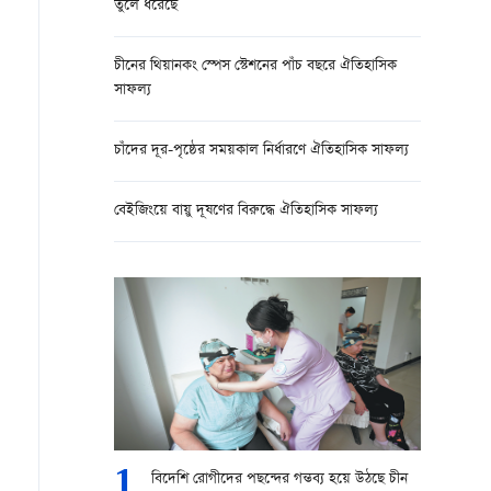
তুলে ধরেছে
চীনের থিয়ানকং স্পেস স্টেশনের পাঁচ বছরে ঐতিহাসিক
সাফল্য
চাঁদের দূর-পৃষ্ঠের সময়কাল নির্ধারণে ঐতিহাসিক সাফল্য
বেইজিংয়ে বায়ু দূষণের বিরুদ্ধে ঐতিহাসিক সাফল্য
1
বিদেশি রোগীদের পছন্দের গন্তব্য হয়ে উঠছে চীন