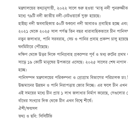
মন্ত্রণালয়ের তথ্যানুযায়ী, ২০২২ সালে শুরু হওয়া ‘মাতৃ নদী পুনরুজ্জ
মধ্যে ৭৯টি নদী জাতীয় নদী-নেটওয়ার্কে যুক্ত হয়েছে।
হাইহ্য নদী অববাহিকায় ৩০টি শুকনো নদী আবারও প্রবাহিত হচ্ছে এ
২০২১ থেকে ২০২৫ সাল পর্যন্ত তিন বছর ধারাবাহিকভাবে চীন পানিসম্
নতুন জলাধার, পানি সরবরাহ, সেচ ও পানির প্রবাহ প্রকল্প চালু হয়
ঘনমিটারে পৌঁছেছে।
দক্ষিণ থেকে উত্তর দিকে পানিপ্রবাহ প্রকল্পের পূর্ব ও মধ্য রুটের প
সাড়ে ১৯ কোটি মানুষের উপকারে এসেছে। ২০২৫ সালের শেষ নাগাদ দে
হচ্ছে।
পানিসম্পদ মন্ত্রণালয়ের পরিকল্পনা ও প্রোগ্রাম বিভাগের পরিচালক চা
উচ্চমানের উন্নয়ন ও পানি নিরাপত্তায় জোর দিচ্ছে। এর ফলে চীন এখন 
এই সময়ের মধ্যে চীন প্রায় ১ লাখ জলাধার নির্মাণ করেছে, যেগুলোর 
বাঁধের সংখ্যার দিক থেকে চীন এখন বিশ্বে শীর্ষে।
ঐশী/ফয়সল
তথ্য ও ছবি: সিসিটিভি