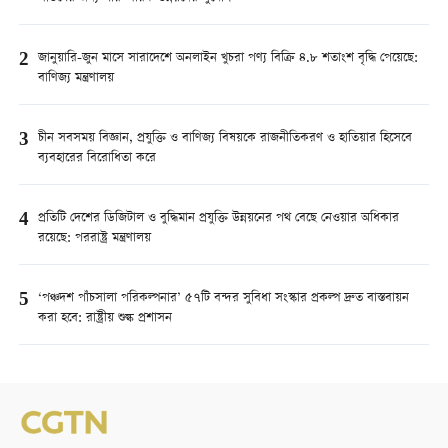
2
জানুয়ারি-জুন মাসে সারাদেশে অনলাইন খুচরা পণ্য বিক্রি ৪.৮ শতাংশ বৃদ্ধি পেয়েছে:
বাণিজ্য মন্ত্রণালয়
3
চীন সবসময় বিজ্ঞান, প্রযুক্তি ও বাণিজ্য বিষয়কে রাজনীতিকরণ ও হাতিয়ার হিসেবে
ব্যবহারের বিরোধিতা করে
4
প্রতিটি দেশের ডিজিটাল ও বুদ্ধিমান প্রযুক্তি উন্নয়নের পথ বেছে নেওয়ার অধিকার
রয়েছে: পররাষ্ট্র মন্ত্রণালয়
5
‘পঞ্চদশ পাঁচসালা পরিকল্পনার’ ৫৭টি বন্দর সুবিধা সংস্কার প্রকল্প দ্রুত বাস্তবায়ন
করা হবে: রাষ্ট্রীয় শুল্ক প্রশাসন