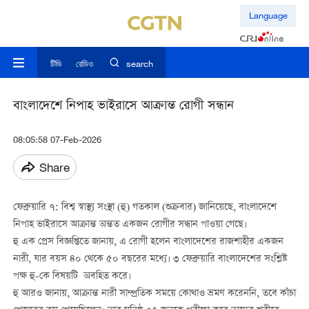
Language
টিভি
রেডিও
search
বাংলাদেশে নিপাহ ভাইরাসে আক্রান্ত রোগী সন্ধান
08:05:58 07-Feb-2026
Share
ফেব্রুয়ারি ৭: বিশ্ব স্বাস্থ্য সংস্থা (হু) গতকাল (শুক্রবার) জানিয়েছে, বাংলাদেশে
নিপাহ ভাইরাসে আক্রান্ত অন্তত একজন রোগীর সন্ধান পাওয়া গেছে।
হু এক প্রেস বিজ্ঞপ্তিতে জানায়, এ রোগী হলেন বাংলাদেশের রাজশাহীর একজন
নারী, যার বয়স ৪০ থেকে ৫০ বছরের মধ্যে। ৩ ফেব্রুয়ারি বাংলাদেশের সংশ্লিষ্ট
পক্ষ হু-কে বিষয়টি অবহিত করে।
হু আরও জানায়, আক্রান্ত নারী সাম্প্রতিক সময়ে কোথাও ভ্রমণ করেননি, তবে কাঁচা