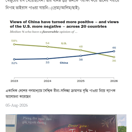
খেজুরের রস খেয়েছিলেন। তার ঘনিষ্ঠ ৩৫ জনকে পরীক্ষা করে তাদের শরীরে
নিপাহ ভাইরাস পাওয়া যায়নি। (প্রেমা/আলিম/ছাই)
একাধিক দেশের গণমাধ্যমে বৈশ্বিক চীনা-সদিচ্ছা ক্রমাগত বৃদ্ধি পাওয়া নিয়ে ব্যাপক
আলোচনা করেছেন
05-Aug-2026