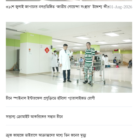
৩১শে জুলাই জাপানের নবপ্রতিষ্ঠিত ‘জাতীয় গোয়েন্দা সংস্থার’ উদ্দেশ্য কী?
01-Aug-2026
চীনে স্পাইনাল ইন্টারফেস প্রযুক্তিতে হাঁটলো প্যারালাইজড রোগী
সম্ভাব্য ক্রোমাইট আকরিকের সন্ধান চীনে
ক্রুজ জাহাজে ভাইরাসে আক্রান্তদের মধ্যে তিন জনের মৃত্যু