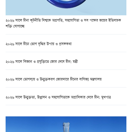
২০২৬ সালে চীনা কূটনীতি বিশ্বকে অগ্রগতি, সহযোগিতা ও সব পক্ষের জয়ের ইতিবাচক
শক্তি যোগাচ্ছে
২০২৬ সালে চীনে ভোগ বৃদ্ধির উপায় ও প্রসঙ্গকথা
২০২৬ সালে বিজ্ঞান ও প্রযুক্তিতে জোর দেবে চীন: মন্ত্রী
২০২৬ সালে ভোগব্যয় ও উন্মুক্তকরণ জোরদারে চীনের বাণিজ্য মন্ত্রণালয়
২০২৬ সালে উন্মুক্ততা, উদ্ভাবন ও সহযোগিতাকে অগ্রাধিকার দেবে চীন: মুখপাত্র