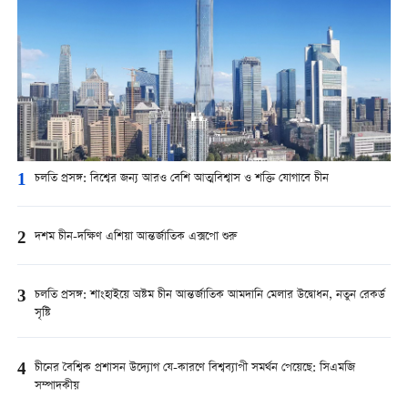
1
চলতি প্রসঙ্গ: বিশ্বের জন্য আরও বেশি আত্মবিশ্বাস ও শক্তি যোগাবে চীন
2
দশম চীন-দক্ষিণ এশিয়া আন্তর্জাতিক এক্সপো শুরু
3
চলতি প্রসঙ্গ: শাংহাইয়ে অষ্টম চীন আন্তর্জাতিক আমদানি মেলার উদ্বোধন, নতুন রেকর্ড
সৃষ্টি
4
চীনের বৈশ্বিক প্রশাসন উদ্যোগ যে-কারণে বিশ্বব্যাপী সমর্থন পেয়েছে: সিএমজি
সম্পাদকীয়