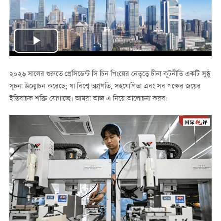
Play
Video
২০২৬ সালের শুরুতে প্রেসিডেন্ট সি চিন পিংয়ের নেতৃত্বে চীনা কূটনীতি একটি সুষ্ঠু
সূচনা উন্মোচন করেছে; যা বিশ্বে অগ্রগতি, সহযোগিতা এবং সব পক্ষের জয়ের
ইতিবাচক শক্তি যোগাচ্ছে। আমরা আজ এ নিয়ে আলোচনা করব।