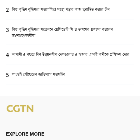
2
বিশ্ব কৃত্রিম বুদ্ধিমত্তা সহযোগিতা সংস্থা গড়ার কাজ ত্বরান্বিত করবে চীন
3
বিশ্ব কৃত্রিম বুদ্ধিমত্তা সম্মেলনে প্রেসিডেন্ট সি-র ভাষণের প্রশংসা করলেন
অংশগ্রহণকারীরা
4
আগামী ৫ বছরে চীন উন্নয়নশীল দেশগুলোর ৫ হাজার এআই কর্মীকে প্রশিক্ষণ দেবে
5
শাংহাই পৌঁছেছেন জাতিসংঘ মহাসচিব
EXPLORE MORE