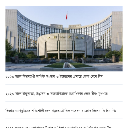
২০২৬ সালে বিশ্বব্যাপী আর্থিক সংস্কার ও ইউয়ানের প্রসারে জোর দেবে চীন
২০২৬ সালে উন্মুক্ততা, উদ্ভাবন ও সহযোগিতাকে অগ্রাধিকার দেবে চীন: মুখপাত্র
বিজ্ঞান ও প্রযুক্তিতে শক্তিশালী দেশ গড়তে মৌলিক গবেষণায় জোর দিলেন সি চিন পিং