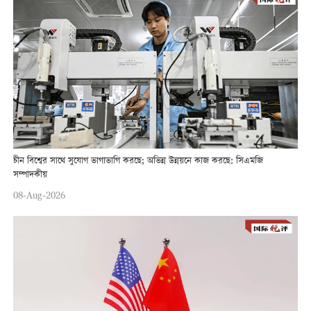
চীন বিশ্বের সাথে সুযোগ ভাগাভাগি করছে; অভিন্ন উন্নয়নে কাজ করছে: সিএমজি
সম্পাদকীয়
08-Aug-2026