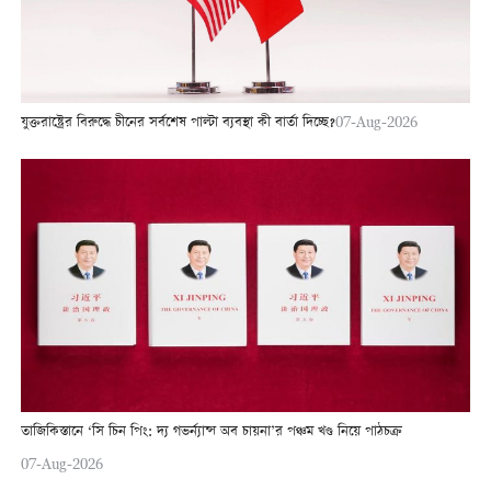
যুক্তরাষ্ট্রের বিরুদ্ধে চীনের সর্বশেষ পাল্টা ব্যবস্থা কী বার্তা দিচ্ছে?
07-Aug-2026
তাজিকিস্তানে ‘সি চিন পিং: দ্য গভর্ন্যান্স অব চায়না’র পঞ্চম খণ্ড নিয়ে পাঠচক্র
07-Aug-2026