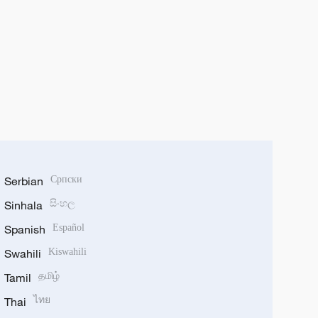
Serbian
Српски
Sinhala
සිංහල
Spanish
Español
Swahili
Kiswahili
Tamil
தமிழ்
Thai
ไทย