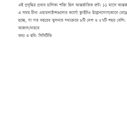
এই প্রবৃদ্ধির প্রধান চালিকা শক্তি ছিল আন্তর্জাতিক রুট। ১১ মাসে 
এ সময় চীনা এয়ারলাইন্সগুলোর কার্গো ফ্লাইটও উল্লেখযোগ্যভাবে বেড়ে
হচ্ছে, যা গত বছরের তুলনায় যথাক্রমে ৮টি দেশ ও ২৭টি শহর বেশি। স
আজাদ/নাহার
তথ্য ও ছবি: সিসিটিভি