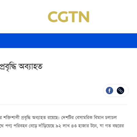
বৃদ্ধি অব্যাহত
র শক্তিশালী প্রবৃদ্ধি অব্যাহত রয়েছে। দেশটির বেসামরিক বিমান চলাচল
শপথে পণ্য পরিবহন বেড়ে দাঁড়িয়েছে ৯২ লাখ ৪৩ হাজার টনে, যা গত বছরের