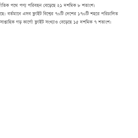
আন্তর্জাতিক পথে পণ্য পরিবহন বেড়েছে ২১ দশমিক ৮ শতাংশ।
ছে। বর্তমানে এসব ফ্লাইট বিশ্বের ৭০টি দেশের ১৭০টি শহরে পরিচালিত
াপ্তাহিক গড় কার্গো ফ্লাইট সংখ্যাও বেড়েছে ১৫ দশমিক ৭ শতাংশ।