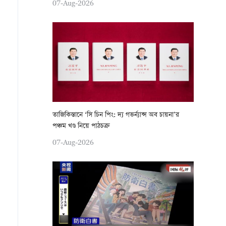
07-Aug-2026
তাজিকিস্তানে ‘সি চিন পিং: দ্য গভর্ন্যান্স অব চায়না’র
পঞ্চম খণ্ড নিয়ে পাঠচক্র
07-Aug-2026