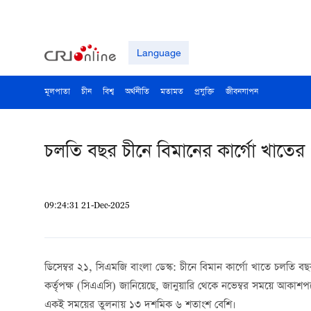
Language
মূলপাতা
চীন
বিশ্ব
অর্থনীতি
মতামত
প্রযুক্তি
জীবনযাপন
চলতি বছর চীনে বিমানের কার্গো খাতের প্র
09:24:31 21-Dec-2025
ডিসেম্বর ২১, সিএমজি বাংলা ডেস্ক: চীনে বিমান কার্গো খাতে চলতি বছ
কর্তৃপক্ষ (সিএএসি) জানিয়েছে, জানুয়ারি থেকে নভেম্বর সময়ে আকা
একই সময়ের তুলনায় ১৩ দশমিক ৬ শতাংশ বেশি।