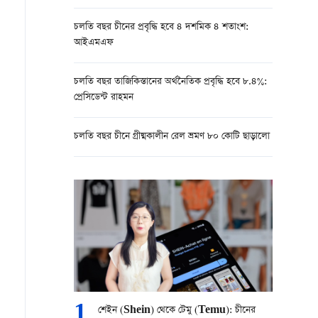
চলতি বছর চীনের প্রবৃদ্ধি হবে ৪ দশমিক ৪ শতাংশ:
আইএমএফ
চলতি বছর তাজিকিস্তানের অর্থনৈতিক প্রবৃদ্ধি হবে ৮.৪%:
প্রেসিডেন্ট রাহমন
চলতি বছর চীনে গ্রীষ্মকালীন রেল ভ্রমণ ৮০ কোটি ছাড়ালো
1
শেইন (Shein) থেকে টেমু (Temu): চীনের