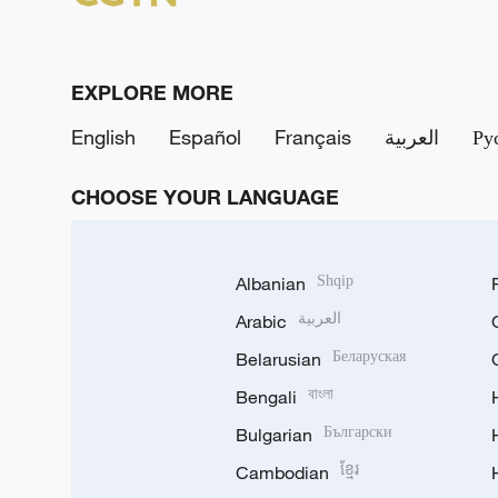
EXPLORE MORE
English
Español
Français
العربية
Ру
CHOOSE YOUR LANGUAGE
Albanian
Shqip
Arabic
العربية
Belarusian
Беларуская
Bengali
বাংলা
Bulgarian
Български
Cambodian
ខ្មែរ