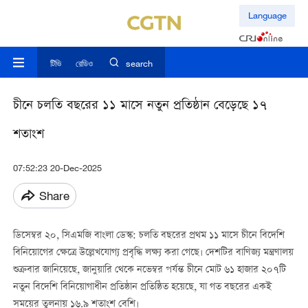
Language
টিভি
রেডিও
search
চীনে চলতি বছরের ১১ মাসে নতুন প্রতিষ্ঠান বেড়েছে ১৭
শতাংশ
07:52:23 20-Dec-2025
Share
ডিসেম্বর ২০, সিএমজি বাংলা ডেস্ক: চলতি বছরের প্রথম ১১ মাসে চীনে বিদেশি
বিনিয়োগের ক্ষেত্রে উল্লেখযোগ্য প্রবৃদ্ধি লক্ষ্য করা গেছে। দেশটির বাণিজ্য মন্ত্রণালয়
শুক্রবার জানিয়েছে, জানুয়ারি থেকে নভেম্বর পর্যন্ত চীনে মোট ৬১ হাজার ২০৭টি
নতুন বিদেশি বিনিয়োগাধীন প্রতিষ্ঠান প্রতিষ্ঠিত হয়েছে, যা গত বছরের একই
সময়ের তুলনায় ১৬.৯ শতাংশ বেশি।