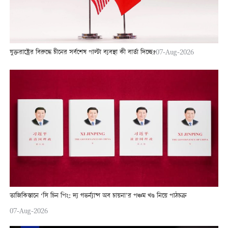
যুক্তরাষ্ট্রের বিরুদ্ধে চীনের সর্বশেষ পাল্টা ব্যবস্থা কী বার্তা দিচ্ছে?
07-Aug-2026
তাজিকিস্তানে ‘সি চিন পিং: দ্য গভর্ন্যান্স অব চায়না’র পঞ্চম খণ্ড নিয়ে পাঠচক্র
07-Aug-2026