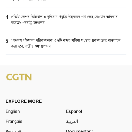
4
প্রতিটি দেশের ডিজিটাল ও বুদ্ধিমান প্রযুক্তি উন্নয়নের পথ বেছে নেওয়ার অধিকার
রয়েছে: পররাষ্ট্র মন্ত্রণালয়
5
‘পঞ্চদশ পাঁচসালা পরিকল্পনার’ ৫৭টি বন্দর সুবিধা সংস্কার প্রকল্প দ্রুত বাস্তবায়ন
করা হবে: রাষ্ট্রীয় শুল্ক প্রশাসন
EXPLORE MORE
English
Español
Français
العربية
Русский
Documentary