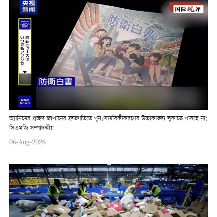
অ্যানিমের প্রচ্ছদ জাপানের দ্রুতগতিতে পুনঃসামরিকীকরণের উচ্চাকাঙ্ক্ষা লুকাতে পারছে না:
সিএমজি সম্পাদকীয়
06-Aug-2026