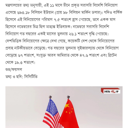
মন্ত্রণালয়ের তথ্য অনুযায়ী, এই ১১ মাসে চীনে প্রকৃত সরাসরি বিদেশি বিনিয়োগ
এসেছে ৬৯৩.১৮ বিলিয়ন ইউয়ান (প্রায় ৯৮ বিলিয়ন মার্কিন ডলার)। যদিও বার্ষিক
হিসেবে এই বিনিয়োগের পরিমাণ ৭.৫ শতাংশ হ্রাস পেয়েছে, তবে একক মাস
হিসেবে নভেম্বরের চিত্র ছিল অত্যন্ত ইতিবাচক। নভেম্বরে সরাসরি বিদেশি
বিনিয়োগ গত বছরের একই মাসের তুলনায় ২৬.১ শতাংশ বৃদ্ধি পেয়েছে।
দেশভিত্তিক বিনিয়োগের ক্ষেত্রে দেখা গেছে, কয়েকটি দেশ থেকে বিনিয়োগের
প্রবাহ নাটকীয়ভাবে বেড়েছে। গত বছরের তুলনায় সুইজারল্যান্ড থেকে বিনিয়োগ
বেড়েছে ৬৭ শতাংশ, সংযুক্ত আরব আমিরাত থেকে ৪৭.৬ শতাংশ এবং ব্রিটেন
থেকে ১৯.৩ শতাংশ।
শুভ/ফয়সল
তথ্য ও ছবি: সিসিটিভি