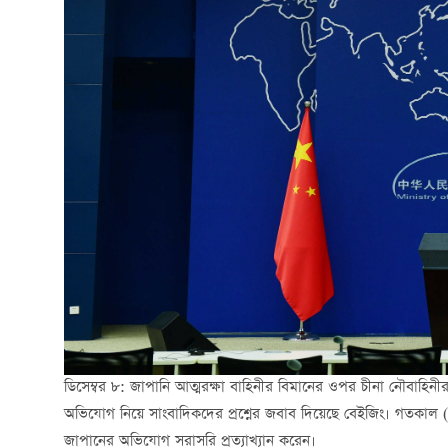
ডিসেম্বর ৮: জাপানি আত্মরক্ষা বাহিনীর বিমানের ওপর চীনা নৌবাহ
অভিযোগ নিয়ে সাংবাদিকদের প্রশ্নের জবাব দিয়েছে বেইজিং। গতকাল (রোববার
জাপানের অভিযোগ সরাসরি প্রত্যাখ্যান করেন।