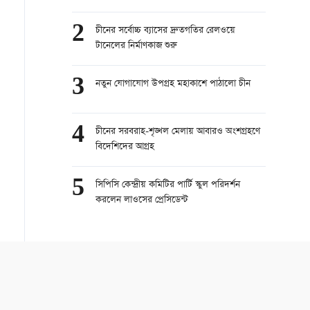
2
চীনের সর্বোচ্চ ব্যাসের দ্রুতগতির রেলওয়ে
টানেলের নির্মাণকাজ শুরু
3
নতুন যোগাযোগ উপগ্রহ মহাকাশে পাঠালো চীন
4
চীনের সরবরাহ-শৃঙ্খল মেলায় আবারও অংশগ্রহণে
বিদেশিদের আগ্রহ
5
সিপিসি কেন্দ্রীয় কমিটির পার্টি স্কুল পরিদর্শন
করলেন লাওসের প্রেসিডেন্ট