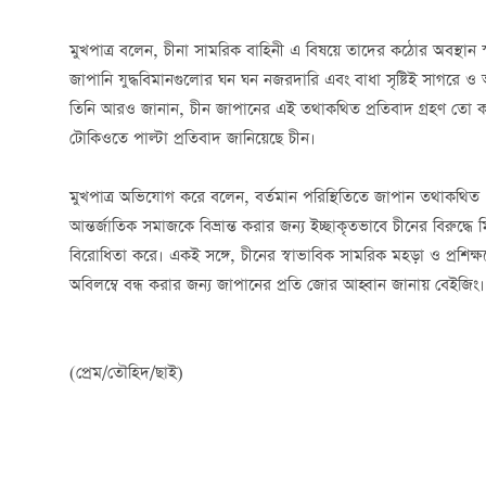
মুখপাত্র বলেন, চীনা সামরিক বাহিনী এ বিষয়ে তাদের কঠোর অবস্থান স
জাপানি যুদ্ধবিমানগুলোর ঘন ঘন নজরদারি এবং বাধা সৃষ্টিই সাগরে ও 
তিনি আরও জানান, চীন জাপানের এই তথাকথিত প্রতিবাদ গ্রহণ তো করেই
টোকিওতে পাল্টা প্রতিবাদ জানিয়েছে চীন।
মুখপাত্র অভিযোগ করে বলেন, বর্তমান পরিস্থিতিতে জাপান তথাকথিত ‘
আন্তর্জাতিক সমাজকে বিভ্রান্ত করার জন্য ইচ্ছাকৃতভাবে চীনের বিরুদ্ধে 
বিরোধিতা করে। একই সঙ্গে, চীনের স্বাভাবিক সামরিক মহড়া ও প্রশিক্ষণে
অবিলম্বে বন্ধ করার জন্য জাপানের প্রতি জোর আহ্বান জানায় বেইজিং।
(প্রেম/তৌহিদ/ছাই)