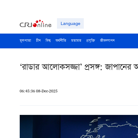
Language
মূলপাতা
চীন
বিশ্ব
অর্থনীতি
মতামত
প্রযুক্তি
জীবনযাপন
‘রাডার আলোকসজ্জা’ প্রসঙ্গ: জাপানের অ
06:45:36 08-Dec-2025