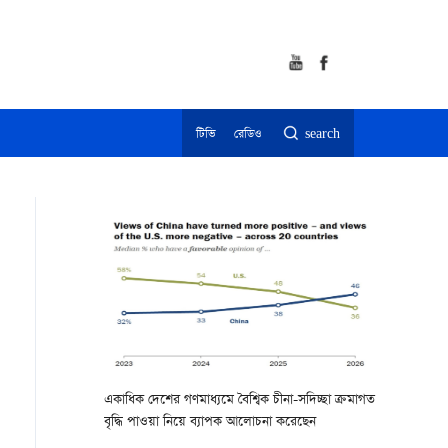
টিভি
রেডিও
search
একাধিক দেশের গণমাধ্যমে বৈশ্বিক চীনা-সদিচ্ছা ক্রমাগত
বৃদ্ধি পাওয়া নিয়ে ব্যাপক আলোচনা করেছেন