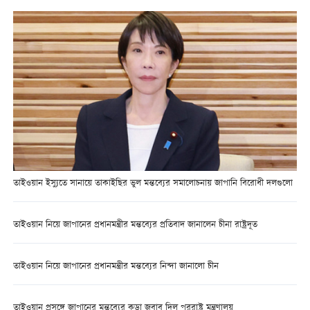
তাইওয়ান ইস্যুতে সানায়ে তাকাইছির ভুল মন্তব্যের সমালোচনায় জাপানি বিরোধী দলগুলো
তাইওয়ান নিয়ে জাপানের প্রধানমন্ত্রীর মন্তব্যের প্রতিবাদ জানালেন চীনা রাষ্ট্রদূত
তাইওয়ান নিয়ে জাপানের প্রধানমন্ত্রীর মন্তব্যের নিন্দা জানালো চীন
তাইওয়ান প্রসঙ্গে জাপানের মন্তব্যের কড়া জবাব দিল পররাষ্ট্র মন্ত্রণালয়