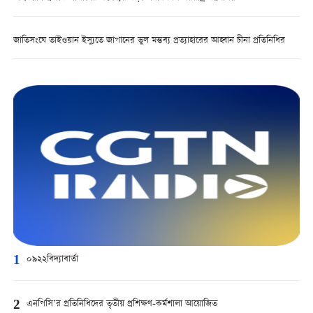
জাতিসংঘে তাইওয়ান ইস্যুতে জাপানের ভুল মন্তব্য প্রত্যাহারের আহ্বান চীনা প্রতিনিধির
1
০৯২২বিদ্যাবার্তা
2
এনপিসি’র প্রতিনিধিদের তৃতীয় প্রশিক্ষণ-কর্মশালা আয়োজিত