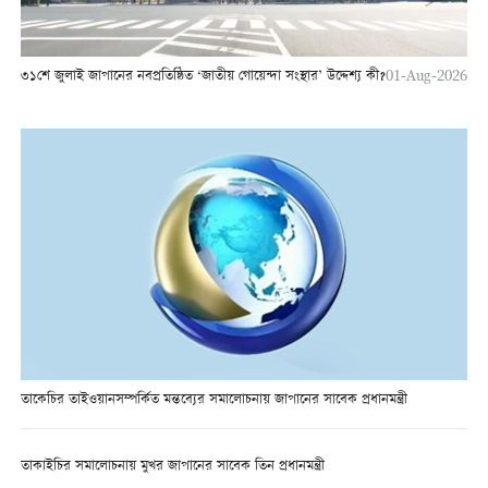
৩১শে জুলাই জাপানের নবপ্রতিষ্ঠিত ‘জাতীয় গোয়েন্দা সংস্থার’ উদ্দেশ্য কী?
01-Aug-2026
তাকেচির তাইওয়ানসম্পর্কিত মন্তব্যের সমালোচনায় জাপানের সাবেক প্রধানমন্ত্রী
তাকাইচির সমালোচনায় মুখর জাপানের সাবেক তিন প্রধানমন্ত্রী