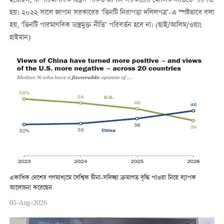
হয়েছিল, যা পারমাণবিক অস্ত্রসম্পর্কিত জাপান সরকারের মৌলিক নীতিতে পরিণত
হয়। ২০২২ সালে জাপান সরকারের ‘তিনটি নিরাপত্তা দলিলপত্র’-এ স্পষ্টভাবে বলা
হয়, ‘তিনটি পারমাণবিক অস্ত্রমুক্ত নীতি’ পরিবর্তন হবে না। (ছাই/আলিম/ওয়াং
হাইমান)
একাধিক দেশের গণমাধ্যমে বৈশ্বিক চীনা-সদিচ্ছা ক্রমাগত বৃদ্ধি পাওয়া নিয়ে ব্যাপক
আলোচনা করেছেন
05-Aug-2026