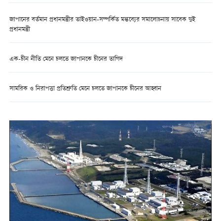
জাপানের বর্তমান প্রধানমন্ত্রীর তাইওয়ান-সম্পর্কিত মন্তব্যের সমালোচনায় সাবেক দুই
প্রধানমন্ত্রী
এক-চীন নীতি মেনে চলতে জাপানকে চীনের তাগিদ
সামরিক ও নিরাপত্তা প্রতিশ্রুতি মেনে চলতে জাপানকে চীনের আহ্বান