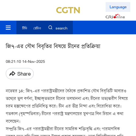
Language
টিভি
রেডিও
search
জি৭-এর যৌথ বিবৃতির বিষয়ে চীনের প্রতিক্রিয়া
08:21:10 14-Nov-2025
Share
নভেম্বর ১৪: জি৭-এর পররাষ্ট্রমন্ত্রীদের বৈঠকে প্রকাশিত যৌথ বিবৃতিটি আবারও
তথ্যের ভুল বর্ণনা, ইচ্ছাকৃতভাবে চীনের অবমাননা এবং চীনের অভ্যন্তরীণ বিষয়ে
চরম হস্তক্ষেপের প্রতিনিধিত্ব করে। চীন এর তীব্র নিন্দা এবং বিরোধিতা করে।
গতকাল (বৃহস্পতিবার) চীনের পররাষ্ট্র মন্ত্রণালয়ের মুখপাত্র লিন চিয়ান এ কথা
বলেছেন।
সম্প্রতি জি৭-এর পররাষ্ট্রমন্ত্রীরা চীনের সামরিক শক্তিবৃদ্ধি এবং পারমাণবিক