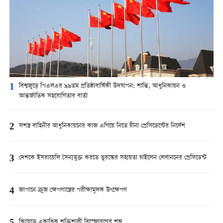
1
বিশ্বজুড়ে পিএলএর ৯৯তম প্রতিষ্ঠাবার্ষিকী উদযাপন: শান্তি, আধুনিকায়ন ও
আন্তর্জাতিক সহযোগিতার বার্তা
2
সশস্ত্র বাহিনীর আধুনিকায়নের কাজ এগিয়ে নিতে চীনা প্রেসিডেন্টের নির্দেশ
3
দেশকে ইসরায়েলি সৈন্যমুক্ত করতে তুরস্কের সহায়তা চাইলেন লেবাননের প্রেসিডেন্ট
4
জাপানে ক্রুজ ক্ষেপণাস্ত্রের পরীক্ষামূলক উৎক্ষেপণ
কিয়েভে একাধিক শক্তিশালী বিস্ফোরণের শব্দ