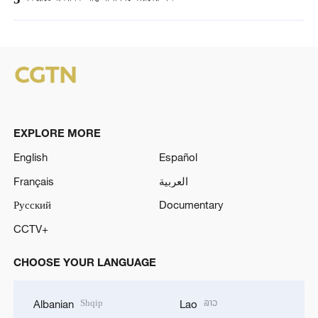
5
EXPLORE MORE
English
Español
Français
العربية
Русский
Documentary
CCTV+
CHOOSE YOUR LANGUAGE
Shqip
ລາວ
Albanian
Lao