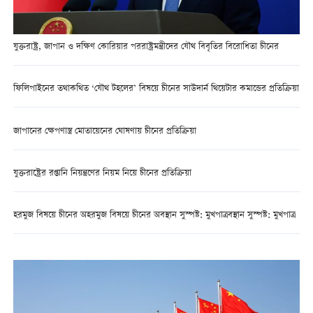
যুক্তরাষ্ট্র, জাপান ও দক্ষিণ কোরিয়ার পররাষ্ট্রমন্ত্রীদের যৌথ বিবৃতির বিরোধিতা চীনের
ফিলিপাইনের তথাকথিত ‘যৌথ টহলের’ বিষয়ে চীনের সাউদার্ন থিয়েটার কমান্ডের প্রতিক্রিয়া
জাপানের ক্ষেপণাস্ত্র মোতায়েনের ঘোষণায় চীনের প্রতিক্রিয়া
যুক্তরাষ্ট্রের রপ্তানি নিয়ন্ত্রণের নিয়ম নিয়ে চীনের প্রতিক্রিয়া
হরমুজ বিষয়ে চীনের অহরমুজ বিষয়ে চীনের অবস্থান সুস্পষ্ট: মুখপাত্রবস্থান সুস্পষ্ট: মুখপাত্র