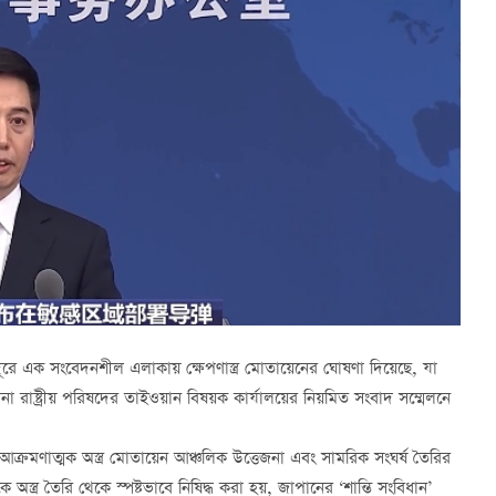
দূরে এক সংবেদনশীল এলাকায় ক্ষেপণাস্ত্র মোতায়েনের ঘোষণা দিয়েছে, যা
 রাষ্ট্রীয় পরিষদের তাইওয়ান বিষয়ক কার্যালয়ের নিয়মিত সংবাদ সম্মেলনে
আক্রমণাত্মক অস্ত্র মোতায়েন আঞ্চলিক উত্তেজনা এবং সামরিক সংঘর্ষ তৈরির
 অস্ত্র তৈরি থেকে স্পষ্টভাবে নিষিদ্ধ করা হয়, জাপানের ‘শান্তি সংবিধান’