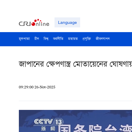
Language
মূলপাতা
চীন
বিশ্ব
অর্থনীতি
মতামত
প্রযুক্তি
জীবনযাপন
জাপানের ক্ষেপণাস্ত্র মোতায়েনের ঘোষণায় 
09:29:00 26-Nov-2025