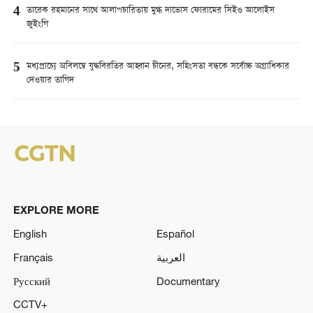
4
তারেক রহমানের সাথে আলাপচারিতায় মুগ্ধ দাভোস ফোরামের সিইও আলোইস
জুইংগি
5
মধ্যপ্রাচ্যে অবিলম্বে যুদ্ধবিরতির আহ্বান চীনের, সহিংসতা বন্ধকে সর্বোচ্চ অগ্রাধিকার
দেওয়ার তাগিদ
EXPLORE MORE
English
Español
Français
العربية
Русский
Documentary
CCTV+