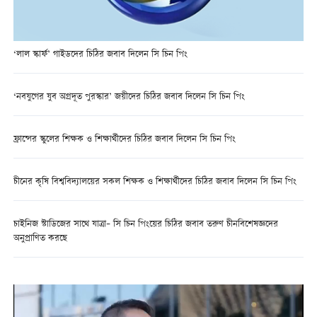
‘লাল স্কার্ফ’ গাইডদের চিঠির জবাব দিলেন সি চিন পিং
‘নবযুগের যুব অগ্রদূত পুরস্কার’ জয়ীদের চিঠির জবাব দিলেন সি চিন পিং
ফ্রান্সের স্কুলের শিক্ষক ও শিক্ষার্থীদের চিঠির জবাব দিলেন সি চিন পিং
চীনের কৃষি বিশ্ববিদ্যালয়ের সকল শিক্ষক ও শিক্ষার্থীদের চিঠির জবাব দিলেন সি চিন পিং
চাইনিজ স্টাডিজের সাথে যাত্রা– সি চিন পিংয়ের চিঠির জবাব তরুণ চীনবিশেষজ্ঞদের
অনুপ্রাণিত করছে