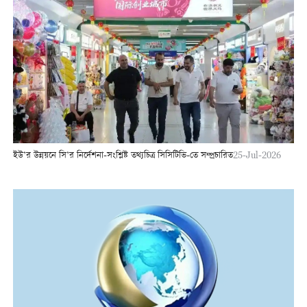
ইউ’র উন্নয়নে সি’র নির্দেশনা-সংশ্লিষ্ট তথ্যচিত্র সিসিটিভি-তে সম্প্রচারিত
25-Jul-2026