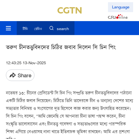
Language
টিভি
রেডিও
search
তরুণ চীনতত্ত্ববিদদের চিঠির জবাব দিলেন সি চিন পিং
12:43:25 13-Nov-2025
Share
নভেম্বর ১৩: চীনের প্রেসিডেন্ট সি চিন পিং সম্প্রতি তরুণ চীনতত্ত্ববিদদের পাঠানো
একটি চিঠির জবাব দিয়েছেন। চিঠিতে তিনি তাদেরকে চীন ও অন্যান্য দেশের মধ্যে
সভ্যতার বিনিময় ও সংযোগের দূত হিসেবে কাজ করার জন্য উৎসাহিত করেছেন।
সি চিন পিং বলেন, "আমি জেনেছি যে আপনারা চীনা ভাষা পছন্দ করেন, চীনা
সংস্কৃতি ভালোবাসেন এবং চীনতত্ত্ব গবেষণা ও সভ্যতাগুলোর মধ্যে পারস্পরিক
শিক্ষা এগিয়ে নেওয়াসহ নানা খাতে ইতিবাচক ভূমিকা রাখছেন। আমি এর প্রশংসা