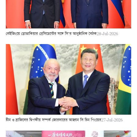
বেইজিংয়ে স্লোভাকিয়ার প্রেসিডেন্টের সঙ্গে সি’র আনুষ্ঠানিক বৈঠক
28-Jul-2026
চীন ও ব্রাজিলের দ্বিপক্ষীয় সম্পর্ক জোরদারের আহ্বান সি চিন পিংয়ের
27-Jul-2026