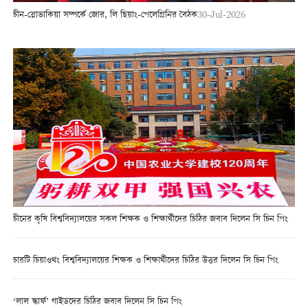
চীন-স্লোভাকিয়া সম্পর্কে জোর, লি ছিয়াং-পেলেগ্রিনির বৈঠক
30-Jul-2026
চীনের কৃষি বিশ্ববিদ্যালয়ের সকল শিক্ষক ও শিক্ষার্থীদের চিঠির জবাব দিলেন সি চিন পিং
চারটি চিয়াওথং বিশ্ববিদ্যালয়ের শিক্ষক ও শিক্ষার্থীদের চিঠির উত্তর দিলেন সি চিন পিং
‘লাল স্কার্ফ’ গাইডদের চিঠির জবাব দিলেন সি চিন পিং