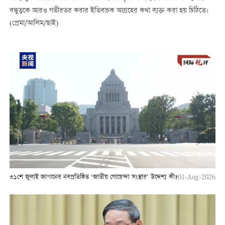
বন্ধুত্বকে আরও গভীরতর করার ইতিবাচক আগ্রহের কথা ব্যক্ত করা হয় চিঠিতে।
(প্রেমা/আলিম/ছাই)
৩১শে জুলাই জাপানের নবপ্রতিষ্ঠিত ‘জাতীয় গোয়েন্দা সংস্থার’ উদ্দেশ্য কী?
01-Aug-2026