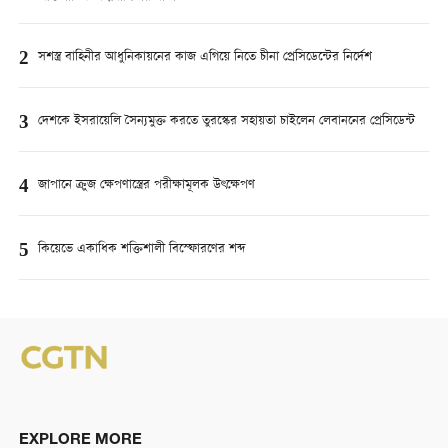
2
সশস্ত্র বাহিনীর আধুনিকায়নের কাজ এগিয়ে নিতে চীনা প্রেসিডেন্টের নির্দেশ
3
দেশকে ইসরায়েলি সৈন্যমুক্ত করতে তুরস্কের সহায়তা চাইলেন লেবাননের প্রেসিডেন্ট
4
জাপানে ক্রুজ ক্ষেপণাস্ত্রের পরীক্ষামূলক উৎক্ষেপণ
5
কিয়েভে একাধিক শক্তিশালী বিস্ফোরণের শব্দ
EXPLORE MORE