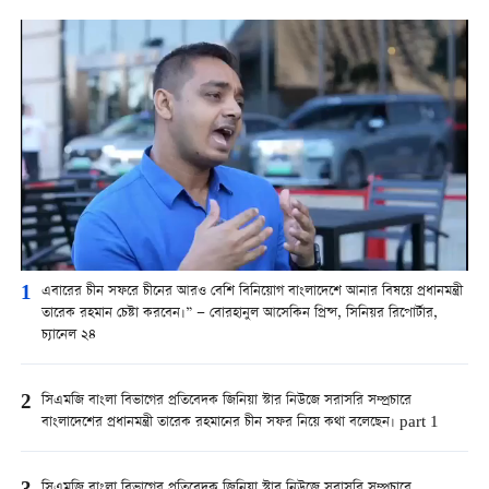
1
এবারের চীন সফরে চীনের আরও বেশি বিনিয়োগ বাংলাদেশে আনার বিষয়ে প্রধানমন্ত্রী
তারেক রহমান চেষ্টা করবেন।” — বোরহানুল আসেকিন প্রিন্স, সিনিয়র রিপোর্টার,
চ্যানেল ২৪
2
সিএমজি বাংলা বিভাগের প্রতিবেদক জিনিয়া স্টার নিউজে সরাসরি সম্প্রচারে
বাংলাদেশের প্রধানমন্ত্রী তারেক রহমানের চীন সফর নিয়ে কথা বলেছেন। part 1
সিএমজি বাংলা বিভাগের প্রতিবেদক জিনিয়া স্টার নিউজে সরাসরি সম্প্রচারে