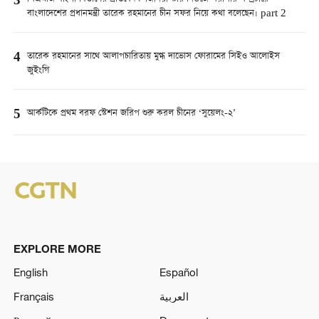
3
বাংলাদেশের প্রধানমন্ত্রী তারেক রহমানের চীন সফর নিয়ে কথা বলেছেন। part 2
4
তারেক রহমানের সাথে আলাপচারিতায় মুগ্ধ দাভোস ফোরামের সিইও আলোইস
জুইংগি
5
আর্কটিকে প্রথম বরফ স্টেশন জরিপ শুরু করল চীনের ‘সুয়েলং-২’
EXPLORE MORE
English
Español
Français
العربية