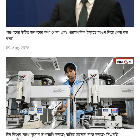
‘জাপানের উচিত জনগণের কথা শোনা এবং পারমাণবিক ইস্যুতে আগুন নিয়ে খেলা বন্ধ
করা’
09-Aug-2026
চীন বিশ্বের সাথে সুযোগ ভাগাভাগি করছে; অভিন্ন উন্নয়নে কাজ করছে: সিএমজি