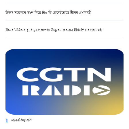
ব্রিকস সম্মেলনে অংশ নিতে রিও ডি জেনেইরোতে চীনের প্রধানমন্ত্রী
চীনের নির্মিত বায়ু বিদ্যুৎ প্রকল্পের উদ্ভোধন করলেন ইথিওপিয়ার প্রধানমন্ত্রী
1
০৯২২বিদ্যাবার্তা