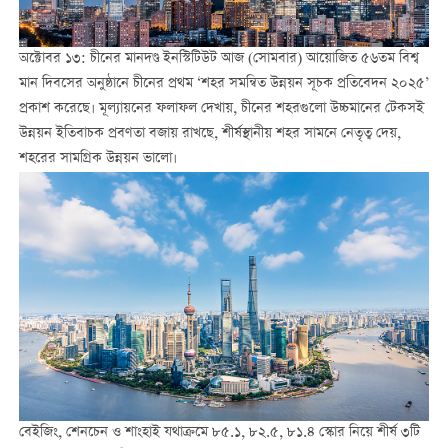
অক্টোবর ১৩: চীনের মানদণ্ড ইনস্টিটিউট আজ (সোমবার) আয়োজিত ৫৬তম বিশ্ব
মান দিবসের অনুষ্ঠানে চীনের প্রথম ‘শহর সমন্বিত উন্নয়ন সূচক প্রতিবেদন ২০২৫’
প্রকাশ করেছে। মূল্যায়নের ফলাফল দেখায়, চীনের শহরগুলো উচ্চমানের টেকসই
উন্নয়ন ইতিবাচক প্রবণতা বজায় রাখছে, শীর্ষস্থানীয় শহর সামনে নেতৃত্ব দেয়,
শহরের সামগ্রিক উন্নয়ন ভালো।
বেইজিং, শেনচেন ও শাংহাই যথাক্রমে ৮৫.১, ৮২.৫, ৮১.৪ স্কোর নিয়ে শীর্ষ ৩টি