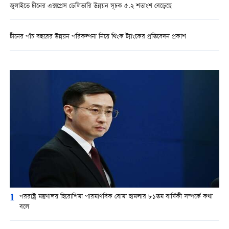
জুলাইতে চীনের এক্সপ্রেস ডেলিভারি উন্নয়ন সূচক ৫.২ শতাংশ বেড়েছে
চীনের পাঁচ বছরের উন্নয়ন পরিকল্পনা নিয়ে থিংক ট্যাংকের প্রতিবেদন প্রকাশ
1
পররাষ্ট্র মন্ত্রণালয় হিরোশিমা পারমাণবিক বোমা হামলার ৮১তম বার্ষিকী সম্পর্কে কথা
বলে