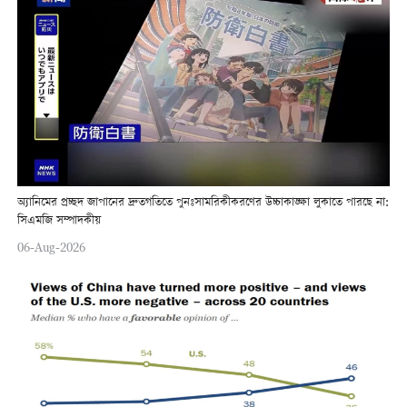
অ্যানিমের প্রচ্ছদ জাপানের দ্রুতগতিতে পুনঃসামরিকীকরণের উচ্চাকাঙ্ক্ষা লুকাতে পারছে না:
সিএমজি সম্পাদকীয়
06-Aug-2026