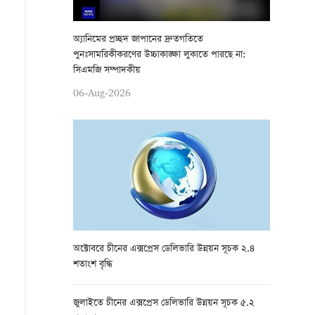
অ্যানিমের প্রচ্ছদ জাপানের দ্রুতগতিতে
পুনঃসামরিকীকরণের উচ্চাকাঙ্ক্ষা লুকাতে পারছে না:
সিএমজি সম্পাদকীয়
06-Aug-2026
অক্টোবরে চীনের এক্সপ্রেস ডেলিভারি উন্নয়ন সূচক ২.৪
শতাংশ বৃদ্ধি
জুলাইতে চীনের এক্সপ্রেস ডেলিভারি উন্নয়ন সূচক ৫.২