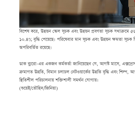
বিশেষ করে, উন্নয়ন স্কেল সূচক এবং উন্নয়ন প্রবণতা সূচক যথাক
১০.৪% বৃদ্ধি পেয়েছে। পরিষেবার মান সূচক এবং উন্নয়ন ক্ষমতা স
অপরিবর্তিত রয়েছে।
ডাক ব্যুরো-এর একজন কর্মকর্তা জানিয়েছেন যে, আগস্ট মাসে, এক্সপ্রে
ক্রমাগত উন্নতি, বিমান চলাচল নেটওয়ার্কের উন্নতি বৃদ্ধি এবং শিল্প, আপস
স্থিতিশীল পরিচালনায় শক্তিশালী সমর্থন যোগায়।
(শুয়েই/তৌহিদ/জিনিয়া)