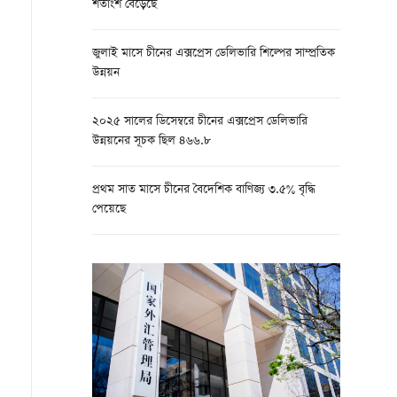
শতাংশ বেড়েছে
জুলাই মাসে চীনের এক্সপ্রেস ডেলিভারি শিল্পের সাম্প্রতিক
উন্নয়ন
২০২৫ সালের ডিসেম্বরে চীনের এক্সপ্রেস ডেলিভারি
উন্নয়নের সূচক ছিল ৪৬৬.৮
প্রথম সাত মাসে চীনের বৈদেশিক বাণিজ্য ৩.৫% বৃদ্ধি
পেয়েছে