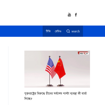
টিভি
রেডিও
search
যুক্তরাষ্ট্রের বিরুদ্ধে চীনের সর্বশেষ পাল্টা ব্যবস্থা কী বার্তা
দিচ্ছে?