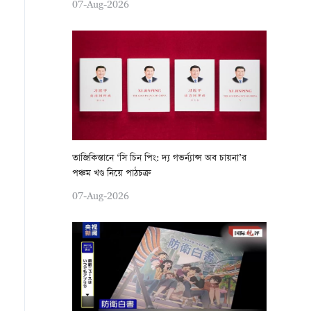
07-Aug-2026
তাজিকিস্তানে ‘সি চিন পিং: দ্য গভর্ন্যান্স অব চায়না’র
পঞ্চম খণ্ড নিয়ে পাঠচক্র
07-Aug-2026