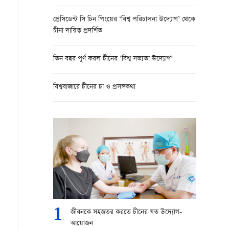
প্রেসিডেন্ট সি চিন পিংয়ের ‘বিশ্ব পরিচালনা উদ্যোগ’ থেকে
চীনা দায়িত্ব প্রদর্শিত
তিন বছর পূর্ণ করল চীনের ‘বিশ্ব সভ্যতা উদ্যোগ’
বিশ্ববাজারে চীনের চা ও প্রসঙ্গকথা
1
জীবনকে সহজতর করতে চীনের যত উদ্যোগ-
আয়োজন