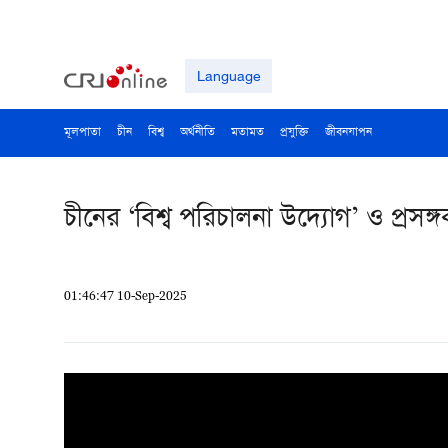
Language
মূলপাতা
চীন
বিশ্ব
অর্থনীতি
মতামত
প্রযুক্তি
জীবনযাপন
চীনের ‘বিশ্ব পরিচালনা উদ্যোগ’ ও প্রসঙ্
01:46:47 10-Sep-2025