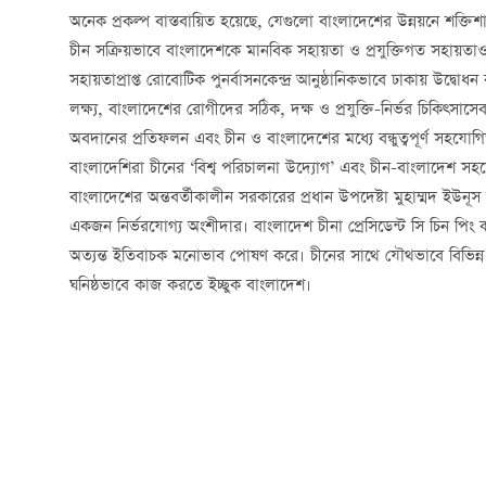
অনেক প্রকল্প বাস্তবায়িত হয়েছে, যেগুলো বাংলাদেশের উন্নয়নে শক্
চীন সক্রিয়ভাবে বাংলাদেশকে মানবিক সহায়তা ও প্রযুক্তিগত সহায়
সহায়তাপ্রাপ্ত রোবোটিক পুনর্বাসনকেন্দ্র আনুষ্ঠানিকভাবে ঢাকায় উদ্বোধন 
লক্ষ্য, বাংলাদেশের রোগীদের সঠিক, দক্ষ ও প্রযুক্তি-নির্ভর চিকিত্সাসেবা
অবদানের প্রতিফলন এবং চীন ও বাংলাদেশের মধ্যে বন্ধুত্বপূর্ণ সহযোগ
বাংলাদেশিরা চীনের ‘বিশ্ব পরিচালনা উদ্যোগ’ এবং চীন-বাংলাদেশ স
বাংলাদেশের অন্তবর্তীকালীন সরকারের প্রধান উপদেষ্টা মুহাম্মদ ইউনূস
একজন নির্ভরযোগ্য অংশীদার। বাংলাদেশ চীনা প্রেসিডেন্ট সি চিন পিং কর্তৃক
অত্যন্ত ইতিবাচক মনোভাব পোষণ করে। চীনের সাথে যৌথভাবে বিভিন্ন চ্যাল
ঘনিষ্ঠভাবে কাজ করতে ইচ্ছুক বাংলাদেশ।