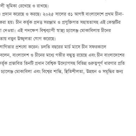
তিশালী ভূমিকা রেখেছে ও রাখছে।
তাও প্রদান করেছে ও করছে। ২০২৫ সালের ৩১ আগস্ট বাংলাদেশে প্রথম চীনা-
করা হয়। চীন কর্তৃক প্রদত্ত সরঞ্জাম ও প্রযুক্তিগত সহায়তাসহ এই কেন্দ্রটির
 দেওয়া। এই পদক্ষেপ বিশ্বব্যাপী স্বাস্থ্য চ্যালেঞ্জ মোকাবিলায় চীনের
িতায় নতুন উজ্জ্বলতা যোগ করেছে।
হযোগিতার প্রশংসা করেন। চলতি বছরের মার্চ মাসে চীন সফরকালে
 বলেন, বাংলাদেশ ও চীনের মধ্যে গভীর বন্ধুত্ব রয়েছে এবং চীন বাংলাদেশের
 প্রস্তাবিত তিনটি প্রধান বৈশ্বিক উদ্যোগসহ বিভিন্ন গুরুত্বপূর্ণ ধারণার প্রতি
েঞ্জ মোকাবিলা এবং বিশ্বের শান্তি, স্থিতিশীলতা, উন্নয়ন ও সমৃদ্ধির জন্য