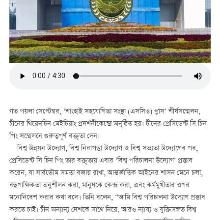
গত পয়লা সেপ্টেম্বর, ‘শাংহাই সহযোগিতা সংস্থা (এসসিও) প্লাস’ শীর্ষসম্মেলন,
চীনের থিয়েনচিন মেইচিয়াং প্রদর্শনীকেন্দ্রে অনুষ্ঠিত হয়। চীনের প্রেসিডেন্ট সি চিন
পিং সম্মেলনে গুরুত্বপূর্ণ বক্তৃতা দেন।
বিশ্ব উন্নয়ন উদ্যোগ, বিশ্ব নিরাপত্তা উদ্যোগ ও বিশ্ব সভ্যতা উদ্যোগের পর,
প্রেসিডেন্ট সি চিন পিং তার বক্তৃতায় এবার ‘বিশ্ব পরিচালনা উদ্যোগ’ প্রস্তাব
করেন, যা সার্বভৌম সমতা বজায় রাখা, আন্তর্জাতিক আইনের শাসন মেনে চলা,
বহুপাক্ষিকতা অনুশীলন করা, মানুষকে কেন্দ্র করা, এবং কর্মমুখীতার ওপর
মনোনিবেশ করার কথা বলে। তিনি বলেন, “আমি বিশ্ব পরিচালনা উদ্যোগ প্রস্তাব
করতে চাই। চীন অন্যান্য দেশকে সাথে নিয়ে, আরও ন্যায্য ও যুক্তিসঙ্গত বিশ্ব