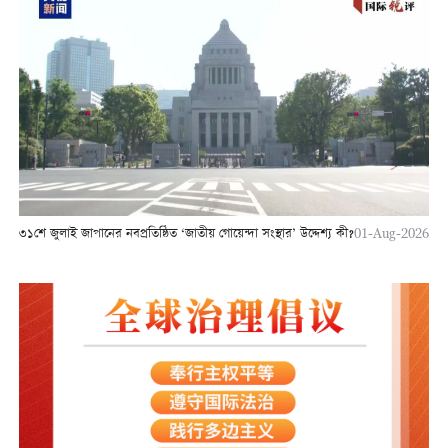
৩১শে জুলাই জাপানের নবপ্রতিষ্ঠিত ‘জাতীয় গোয়েন্দা সংস্থার’ উদ্দেশ্য কী?
01-Aug-2026