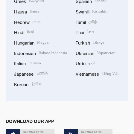
Ελληνικά
Español
Greek
Spanish
Hausa
Kiswahili
Hausa
Swahili
עברית
தமிழ்
Hebrew
Tamil
हिन्दी
ไทย
Hindi
Thai
Magyar
Türkçe
Hungarian
Turkish
Bahasa Indonesia
Українська
Indonesian
Ukrainian
Italiano
اردو
Italian
Urdu
日本語
Tiếng Việt
Japanese
Vietnamese
한국어
Korean
DOWNLOAD OUR APP