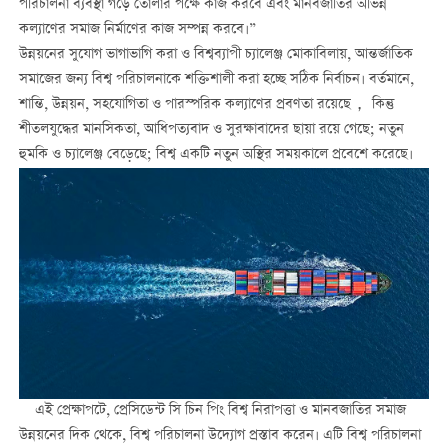
পরিচালনা ব্যবস্থা গড়ে তোলার পক্ষে কাজ করবে এবং মানবজাতির অভিন্ন
কল্যাণের সমাজ নির্মাণের কাজ সম্পন্ন করবে।”
উন্নয়নের সুযোগ ভাগাভাগি করা ও বিশ্বব্যাপী চ্যালেঞ্জ মোকাবিলায়, আন্তর্জাতিক
সমাজের জন্য বিশ্ব পরিচালনাকে শক্তিশালী করা হচ্ছে সঠিক নির্বাচন। বর্তমানে,
শান্তি, উন্নয়ন, সহযোগিতা ও পারস্পরিক কল্যাণের প্রবণতা রয়েছে， কিন্তু
শীতলযুদ্ধের মানসিকতা, আধিপত্যবাদ ও সুরক্ষাবাদের ছায়া রয়ে গেছে; নতুন
হুমকি ও চ্যালেঞ্জ বেড়েছে; বিশ্ব একটি নতুন অস্থির সময়কালে প্রবেশে করেছে।
এই প্রেক্ষাপটে, প্রেসিডেন্ট সি চিন পিং বিশ্ব নিরাপত্তা ও মানবজাতির সমাজ
উন্নয়নের দিক থেকে, বিশ্ব পরিচালনা উদ্যোগ প্রস্তাব করেন। এটি বিশ্ব পরিচালনা