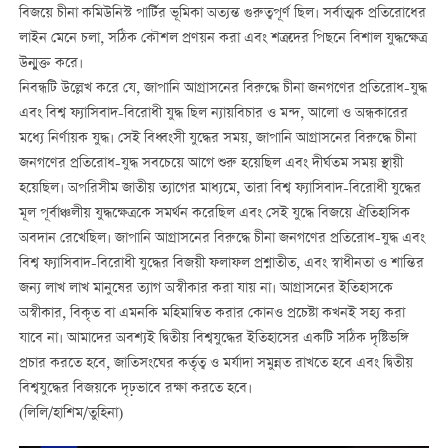
বিজয়ে চীনা কমিউনিস্ট পার্টির ভূমিকা অত্যন্ত গুরুত্বপূর্ণ ছিল। সর্বাত্মক প্রতিরোধের
লাইন মেনে চলা, সঠিক কৌশল প্রণয়ন করা এবং শত্রুদের পিছনে বিশাল যুদ্ধক্ষেত্র
উন্মুক্ত করে।
নিবন্ধটি উল্লেখ করে যে, জাপানি আগ্রাসনের বিরুদ্ধে চীনা জনগণের প্রতিরোধ-যুদ্ধ
এবং বিশ্ব ফ্যাসিবাদ-বিরোধী যুদ্ধ ছিল ন্যায়বিচার ও মন্দ, আলো ও অন্ধকারের
মধ্যে নির্ণায়ক যুদ্ধ। সেই বিধ্বংসী যুদ্ধের সময়, জাপানি আগ্রাসনের বিরুদ্ধে চীনা
জনগণের প্রতিরোধ-যুদ্ধ সবচেয়ে আগে শুরু হয়েছিল এবং দীর্ঘতম সময় স্থায়ী
হয়েছিল। অপরিসীম জাতীয় ত্যাগের মাধ্যমে, তারা বিশ্ব ফ্যাসিবাদ-বিরোধী যুদ্ধের
মূল পূর্বাঞ্চলীয় যুদ্ধক্ষেত্রকে সমর্থন করেছিল এবং সেই যুদ্ধে বিজয়ে ঐতিহাসিক
অবদান রেখেছিল। জাপানি আগ্রাসনের বিরুদ্ধে চীনা জনগণের প্রতিরোধ-যুদ্ধ এবং
বিশ্ব ফ্যাসিবাদ-বিরোধী যুদ্ধের বিজয়ী ফলাফল প্রশ্নাতীত, এবং স্বাধীনতা ও শান্তির
জন্য লাখ লাখ মানুষের ত্যাগ অস্বীকার করা যায় না। আগ্রাসনের ইতিহাসকে
অস্বীকার, বিকৃত বা এমনকি মহিমান্বিত করার কোনও প্রচেষ্টা কখনই সহ্য করা
যাবে না। আমাদের অবশ্যই দ্বিতীয় বিশ্বযুদ্ধের ইতিহাসের একটি সঠিক দৃষ্টিভঙ্গি
প্রচার করতে হবে, জাতিসংঘের কর্তৃত্ব ও মর্যাদা সমুন্নত রাখতে হবে এবং দ্বিতীয়
বিশ্বযুদ্ধের বিজয়কে দৃঢ়ভাবে রক্ষা করতে হবে।
(লিলি/হাশিম/তুহিনা)