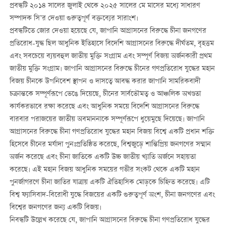
প্রবন্ধটি ২০১৪ সালের জুলাই থেকে ২০২৫ সালের মে মাসের মধ্যে সাধারণ
সম্পাদক সি’র দেওয়া গুরুত্বপূর্ণ বক্তব্যের সারাংশ।
প্রবন্ধটিতে জোর দেওয়া হয়েছে যে, জাপানি আগ্রাসনের বিরুদ্ধে চীনা জনগণের
প্রতিরোধ-যুদ্ধ ছিল আধুনিক ইতিহাসে বিদেশি আগ্রাসনের বিরুদ্ধে দীর্ঘতম, বৃহত্তম
এবং সবচেয়ে ব্যয়বহুল জাতীয় মুক্তি সংগ্রাম এবং সম্পূর্ণ বিজয় অর্জনকারী প্রথম
জাতীয় মুক্তি সংগ্রাম। জাপানি আগ্রাসনের বিরুদ্ধে চীনের গণপ্রতিরোধ যুদ্ধের মহান
বিজয় চীনকে উপনিবেশ স্থাপন ও দাসত্বে আবদ্ধ করার জাপানি সামরিকবাদী
চক্রান্তকে সম্পূর্ণরূপে ভেঙে দিয়েছে, চীনের সার্বভৌমত্ব ও আঞ্চলিক অখণ্ডতা
কার্যকরভাবে রক্ষা করেছে এবং আধুনিক সময়ে বিদেশি আগ্রাসনের বিরুদ্ধে
বারবার পরাজয়ের জাতীয় অবমাননাকে সম্পূর্ণরূপে ধুয়েমুছে দিয়েছে। জাপানি
আগ্রাসনের বিরুদ্ধে চীনা গণপ্রতিরোধ যুদ্ধের মহান বিজয় বিশ্বে একটি প্রধান শক্তি
হিসেবে চীনের মর্যাদা পুনঃপ্রতিষ্ঠিত করেছে, বিশ্বজুড়ে শান্তিপ্রিয় জনগণের সম্মান
অর্জন করেছে এবং চীনা জাতিকে একটি উচ্চ জাতীয় খ্যাতি অর্জনে সহায়তা
করেছে। এই মহান বিজয় আধুনিক সময়ের গভীর সংকট থেকে একটি মহান
পুনর্জাগরণে চীনা জাতির যাত্রায় একটি ঐতিহাসিক মোড়কে চিহ্নিত করেছে। এটি
বিশ্ব ফ্যাসিবাদ-বিরোধী যুদ্ধে বিজয়ের একটি গুরুত্বপূর্ণ অংশ, চীনা জনগণের এবং
বিশ্বের জনগণের জন্য একটি বিজয়।
নিবন্ধটি উল্লেখ করেছে যে, জাপানি আগ্রাসনের বিরুদ্ধে চীনা গণপ্রতিরোধ যুদ্ধের