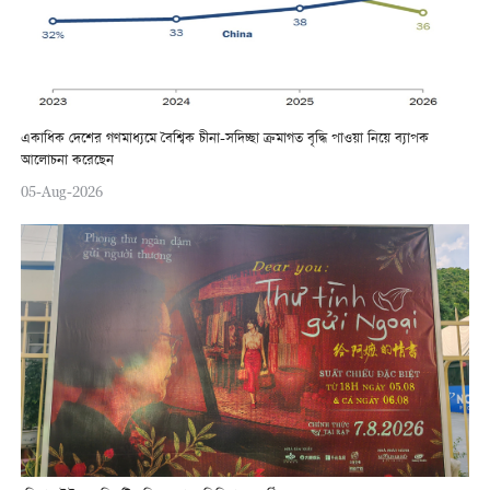
একাধিক দেশের গণমাধ্যমে বৈশ্বিক চীনা-সদিচ্ছা ক্রমাগত বৃদ্ধি পাওয়া নিয়ে ব্যাপক
আলোচনা করেছেন
05-Aug-2026