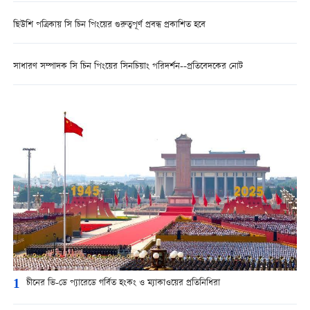
ছিউশি পত্রিকায় সি চিন পিংয়ের গুরুত্বপূর্ণ প্রবন্ধ প্রকাশিত হবে
সাধারণ সম্পাদক সি চিন পিংয়ের সিনচিয়াং পরিদর্শন--প্রতিবেদকের নোট
1
চীনের ভি-ডে প্যারেডে গর্বিত হংকং ও ম্যাকাওয়ের প্রতিনিধিরা