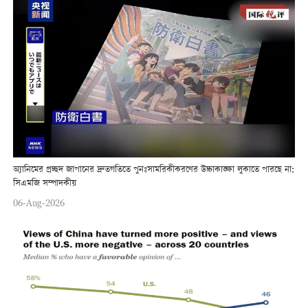
অ্যানিমের প্রচ্ছদ জাপানের দ্রুতগতিতে পুনঃসামরিকীকরণের উচ্চাকাঙ্ক্ষা লুকাতে পারছে না:
সিএমজি সম্পাদকীয়
06-Aug-2026