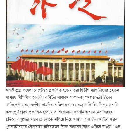
আগস্ট ৩১: পহেলা সেপ্টেম্বর প্রকাশিত হতে যাওয়া ছিউশি ম্যাগাজিনের ১৭তম
সংখ্যায় সিপিসি’র কেন্দ্রীয় কমিটির সাধারণ সম্পাদক, গণপ্রজাতন্ত্রী চীনের
প্রেসিডেন্ট এবং কেন্দ্রীয় সামরিক কমিশনের চেয়ারম্যান সি চিন পিংয়ে একটি
গুরুত্বপূর্ণ প্রবন্ধ প্রকাশিত হবে, যার শিরোনাম ‘জাপানি আগ্রাসনের বিরুদ্ধে
প্রতিরোধ-যুদ্ধের মহান চেতনাকে এগিয়ে নিয়ে যাওয়া এবং চীনা জাতির মহান
পুনরুজ্জীবনের গৌরবময় ভবিষ্যতের দিকে সাহসের সাথে এগিয়ে যাওয়া।’ এই