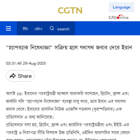
Language
টিভি
রেডিও
search
"স্ন্যাপব্যাক নিষেধাজ্ঞা" সক্রিয় হলে যথাযথ জবাব দেবে ইরান
03:31:46 29-Aug-2025
Share
আগস্ট ২৯: ইরানের পররাষ্ট্রমন্ত্রী আব্বাস আরাকচি বলেছেন, ব্রিটেন, ফ্রান্স এবং
জার্মানি যদি "স্ন্যাপব্যাক নিষেধাজ্ঞা" ব্যবস্থা চালু করে, তবে ইরান এর যথাযথ
জবাব দেবে। ইরানের তাসনিম নিউজ এজেন্সি গতকাল (বৃহস্পতিবার) এক
প্রতিবেদনে এ তথ্য জানিয়েছে।
প্রতিবেদনে বলা হয়, ব্রিটেন, ফ্রান্স এবং জার্মানির পররাষ্ট্রমন্ত্রীরা এবং ইইউ-এর
পররাষ্ট্র ও নিরাপত্তা নীতি বিষয়ক উচ্চ প্রতিনিধি, ওইদিন আরাগচির সাথে ফোনে