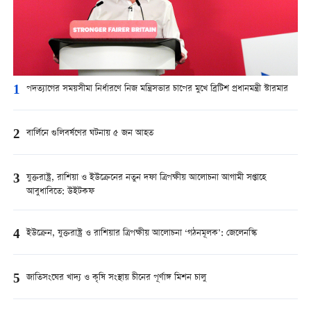
1
পদত্যাগের সময়সীমা নির্ধারণে নিজ মন্ত্রিসভার চাপের মুখে ব্রিটিশ প্রধানমন্ত্রী স্টারমার
2
বার্লিনে গুলিবর্ষণের ঘটনায় ৫ জন আহত
3
যুক্তরাষ্ট্র, রাশিয়া ও ইউক্রেনের নতুন দফা ত্রিপক্ষীয় আলোচনা আগামী সপ্তাহে
আবুধাবিতে: উইটকফ
4
ইউক্রেন, যুক্তরাষ্ট্র ও রাশিয়ার ত্রিপক্ষীয় আলোচনা ‘গঠনমূলক’: জেলেনস্কি
5
জাতিসংঘের খাদ্য ও কৃষি সংস্থায় চীনের পূর্ণাঙ্গ মিশন চালু