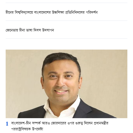
চীনের বিশ্ববিদ্যালয়ে বাংলাদেশের উচ্চশিক্ষা প্রতিনিধিদলের পরিদর্শন
জেনেভায় চীনা ভাষা দিবস উদযাপন
1
বাংলাদেশ-চীন সম্পর্ক আরও জোরদারের ওপর গুরুত্ব দিলেন প্রধানমন্ত্রীর
পররাষ্ট্রবিষয়ক উপদেষ্টা