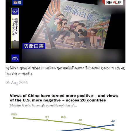
অ্যানিমের প্রচ্ছদ জাপানের দ্রুতগতিতে পুনঃসামরিকীকরণের উচ্চাকাঙ্ক্ষা লুকাতে পারছে না:
সিএমজি সম্পাদকীয়
06-Aug-2026