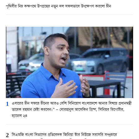
পৃথিবীর নিম্ন কক্ষপথে উপগ্রহের নতুন দল সফলভাবে উৎক্ষেপণ করলো চীন
1
এবারের চীন সফরে চীনের আরও বেশি বিনিয়োগ বাংলাদেশে আনার বিষয়ে প্রধানমন্ত্রী
তারেক রহমান চেষ্টা করবেন।” — বোরহানুল আসেকিন প্রিন্স, সিনিয়র রিপোর্টার,
চ্যানেল ২৪
2
সিএমজি বাংলা বিভাগের প্রতিবেদক জিনিয়া স্টার নিউজে সরাসরি সম্প্রচারে