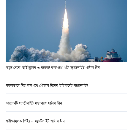
সমুদ্র থেকে স্মার্ট ড্রাগন-৩ রকেটে কক্ষপথে ৭টি স্যাটেলাইট পাঠাল চীন
সফলভাবে নিম্ন কক্ষপথে পৌঁছাল চীনের ইন্টারনেট স্যাটেলাইট
আরেকটি স্যাটেলাইট মহাকাশে পাঠাল চীন
পরীক্ষামূলক শিইয়ান স্যাটেলাইট পাঠাল চীন