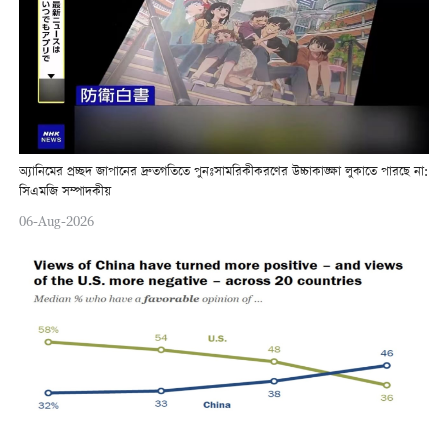
অ্যানিমের প্রচ্ছদ জাপানের দ্রুতগতিতে পুনঃসামরিকীকরণের উচ্চাকাঙ্ক্ষা লুকাতে পারছে না:
সিএমজি সম্পাদকীয়
06-Aug-2026