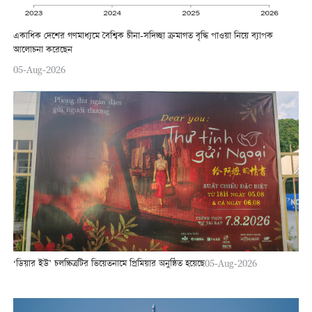
একাধিক দেশের গণমাধ্যমে বৈশ্বিক চীনা-সদিচ্ছা ক্রমাগত বৃদ্ধি পাওয়া নিয়ে ব্যাপক
আলোচনা করেছেন
05-Aug-2026
‘ডিয়ার ইউ’ চলচ্চিত্রটির ভিয়েতনামে প্রিমিয়ার অনুষ্ঠিত হয়েছে
05-Aug-2026