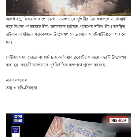
আগস্ট ২৬, সিএমজি বাংলা ডেস্ক : সফলভাবে পৃথিবীর নিম্ন কক্ষপথে স্যাটেলাইট
বহর উৎক্ষেপণ করেছে চীন। মঙ্গলবারে হাইনান প্রদেশের দক্ষিণ দ্বীপে অবস্থিত
হাইনান বাণিজ্যিক মহাকাশযান উৎক্ষেপণ কেন্দ্র থেকে স্যাটেলাইটগুলো পাঠানো
হয়।
বেইজিং সময় ভোরে লং মার্চ-৮এ ক্যারিয়ার রকেটের মাধ্যমে বহরটি উৎক্ষেপণ
করা হয়। বহরটি সফলভাবে পূর্বনির্ধারিত কক্ষপথে প্রবেশ করেছে।
নাহার/ফয়সল
তথ্য ও ছবি-সিনহুয়া